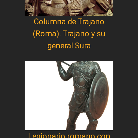
Columna de Trajano
(Roma). Trajano y su
general Sura
Legionario romano con