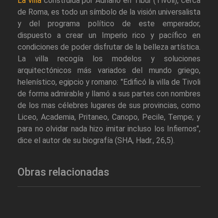
La villa
construida por Adriano en Tibur (Tívoli), cerca
de Roma, es todo un símbolo de la visión universalista
y del programa político de este emperador,
dispuesto a crear un Imperio rico y pacífico en
condiciones de poder disfrutar de la belleza artística.
La villa recogía los modelos y soluciones
arquitectónicos más variados del mundo griego,
helenístico, egipcio y romano: "Edificó la villa de Tivoli
de forma admirable y llamó a sus partes con nombres
de los mas célebres lugares de sus provincias, como
Liceo, Academia, Pritaneo, Canopo, Pecile, Tempe; y
para no olvidar nada hizo imitar incluso los Infiernos",
dice el autor de su biografía (SHA, Hadr., 26,5).
Obras relacionadas