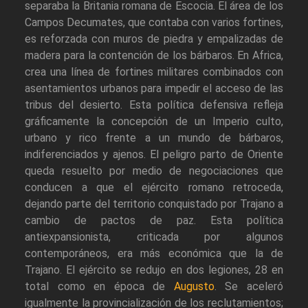
separaba la Britania romana de Escocia. El área de los
Campos Decumates, que contaba con varios fortines,
es reforzada con muros de piedra y empalizadas de
madera para la contención de los bárbaros. En Africa,
crea una línea de fortines militares combinados con
asentamientos urbanos para impedir el acceso de las
tribus del desierto. Esta política defensiva refleja
gráficamente la concepción de un Imperio culto,
urbano y rico frente a un mundo de bárbaros,
indiferenciados y ajenos. El peligro parto de Oriente
queda resuelto por medio de negociaciones que
conducen a que el ejército romano retroceda,
dejando parte del territorio conquistado por Trajano a
cambio de pactos de paz. Esta política
antiexpansionista, criticada por algunos
contemporáneos, era más económica que la de
Trajano. El ejército se redujo en dos legiones, 28 en
total como en época de
Augusto
. Se aceleró
igualmente la provincialización de los reclutamientos;