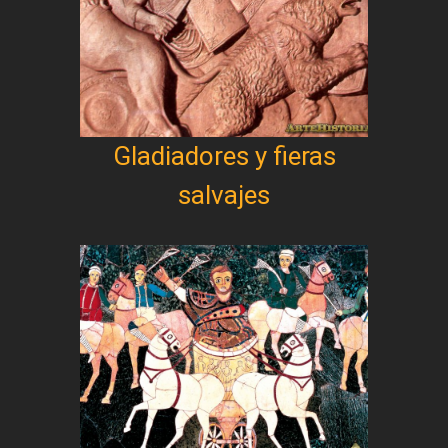
Gladiadores y fieras
salvajes