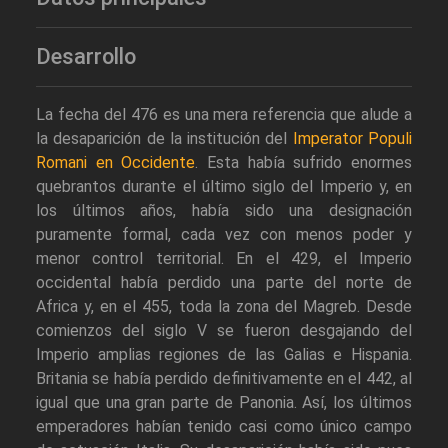
Desarrollo
La fecha del 476 es una mera referencia que alude a
la desaparición de la institución del
Imperator Populi
Romani en Occidente
. Esta había sufrido enormes
quebrantos durante el último siglo del Imperio y, en
los últimos años, había sido una designación
puramente formal, cada vez con menos poder y
menor control territorial. En el 429, el Imperio
occidental había perdido una parte del norte de
Africa y, en el 455, toda la zona del Magreb. Desde
comienzos del siglo V se fueron desgajando del
Imperio amplias regiones de las Galias e Hispania.
Britania se había perdido definitivamente en el 442, al
igual que una gran parte de Panonia. Así, los últimos
emperadores habían tenido casi como único campo