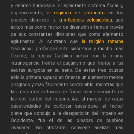
y enorme burocracia, el aplastante sistema fiscal y,
especialmente,
el régimen de patronato
en los
grandes dominios- y
la influencia eclesiástica
, que
actuó más como factor de disensión interna a través
de sus constantes divisiones que como elemento
aglutinante. Al contrario que
la religión romana
tradicional, profundamente sincrética y mucho más
flexible, la Iglesia Católica actuó con la misma
intransigencia frente al paganismo que frente a las
sectas surgidas en su seno. De estas tres causas
sólo la primera supuso en Oriente un elemento menos
peligroso y más fácilmente controlable, mientras que
las restantes actuaron de forma muy semejante en
las dos partes del Imperio. Así, al margen de otras
peculiaridades de carácter secundario, el factor
clave que condujo a la desaparición del Imperio en
Occidente, fue el de las oleadas de pueblos
invasores. No obstante, conviene analizar más