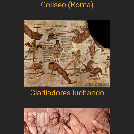
Coliseo (Roma)
Gladiadores luchando