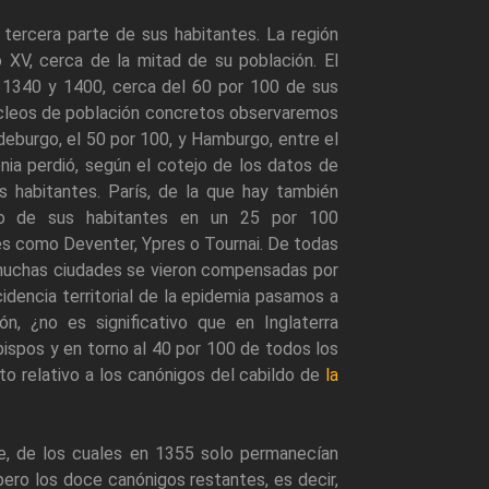
 tercera parte de sus habitantes. La región
 XV, cerca de la mitad de su población. El
os 1340 y 1400, cerca del 60 por 100 de sus
núcleos de población concretos observaremos
eburgo, el 50 por 100, y Hamburgo, entre el
nia perdió, según el cotejo de los datos de
 habitantes. París, de la que hay también
ero de sus habitantes en un 25 por 100
s como Deventer, Ypres o Tournai. De todas
muchas ciudades se vieron compensadas por
cidencia territorial de la epidemia pasamos a
, ¿no es significativo que en Inglaterra
ispos y en torno al 40 por 100 de todos los
to relativo a los canónigos del cabildo de
la
te, de los cuales en 1355 solo permanecían
pero los doce canónigos restantes, es decir,