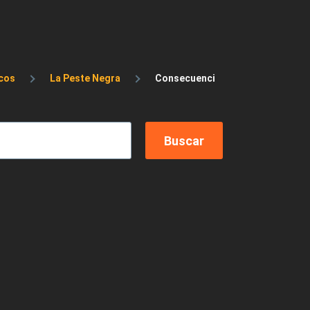
cos
La Peste Negra
Consecuencias de la Peste Negra