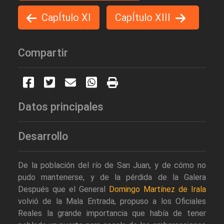
CapÍtulo XI
CapÍtulo XIII
Compartir
Datos principales
Desarrollo
De la población del río de San Juan, y de cómo no
pudo mantenerse, y de la pérdida de la Galera
Después que el General
Domingo Martínez de Irala
volvió de la Mala Entrada, propuso a los Oficiales
Reales la grande importancia que había de tener