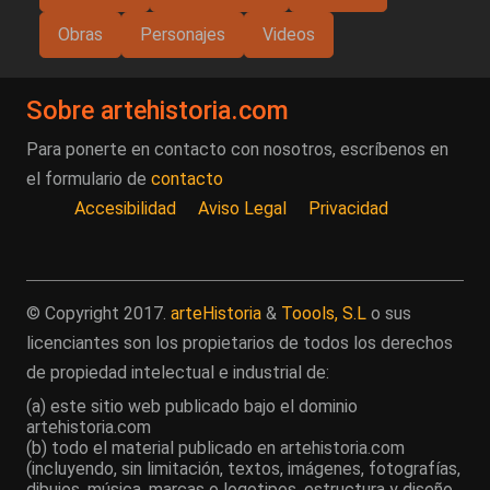
Obras
Personajes
Videos
Sobre artehistoria.com
Para ponerte en contacto con nosotros, escríbenos en
el formulario de
contacto
Accesibilidad
Aviso Legal
Privacidad
© Copyright 2017.
arteHistoria
&
Toools, S.L
o sus
licenciantes son los propietarios de todos los derechos
de propiedad intelectual e industrial de:
(a) este sitio web publicado bajo el dominio
artehistoria.com
(b) todo el material publicado en artehistoria.com
(incluyendo, sin limitación, textos, imágenes, fotografías,
dibujos, música, marcas o logotipos, estructura y diseño