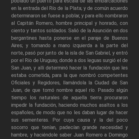
poblado un puerto para escala de las embarcaciones
en la entrada del Río de la Plata; y de común acuerdo
determinaron se fuese a poblar, y para ello nombraron
al Capitán Romero, hombre principal y honrado, con
ciento y tantos soldados. Salió de la Asunción en dos
bergantines hasta ponerse en el paraje de Buenos
Aires; y tomando a mano izquierda a la parte del
norte, pasó por junto de la isla de San Gabriel, y entró
por el Río de Uruguay, donde a dos leguas surgió el de
San Juan, y allí determinó hacer la fundación que les
estaba cometida, para la que nombró competentes
Oficiales y Regidores, llamándola la Ciudad de San
Juan, de que tomó nombre aquel río. Pasado algún
tiempo los naturales de aquella tierra procuraron
impedir la fundación, haciendo muchos asaltos a los
españoles, de modo que no les daban lugar de hacer
sus sementeras. Por cuya causa y la del poco
socorro que tenían, padecían grande necesidad y
hambre, y haciéndole saber Juan Romero a Domingo