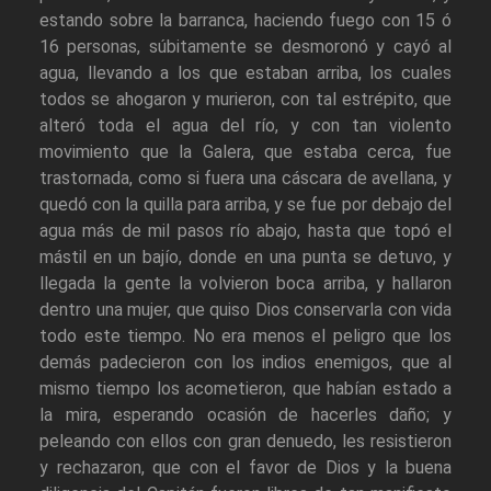
estando sobre la barranca, haciendo fuego con 15 ó
16 personas, súbitamente se desmoronó y cayó al
agua, llevando a los que estaban arriba, los cuales
todos se ahogaron y murieron, con tal estrépito, que
alteró toda el agua del río, y con tan violento
movimiento que la Galera, que estaba cerca, fue
trastornada, como si fuera una cáscara de avellana, y
quedó con la quilla para arriba, y se fue por debajo del
agua más de mil pasos río abajo, hasta que topó el
mástil en un bajío, donde en una punta se detuvo, y
llegada la gente la volvieron boca arriba, y hallaron
dentro una mujer, que quiso Dios conservarla con vida
todo este tiempo. No era menos el peligro que los
demás padecieron con los indios enemigos, que al
mismo tiempo los acometieron, que habían estado a
la mira, esperando ocasión de hacerles daño; y
peleando con ellos con gran denuedo, les resistieron
y rechazaron, que con el favor de Dios y la buena