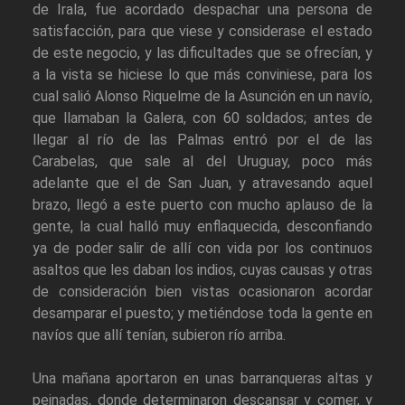
de Irala, fue acordado despachar una persona de
satisfacción, para que viese y considerase el estado
de este negocio, y las dificultades que se ofrecían, y
a la vista se hiciese lo que más conviniese, para los
cual salió Alonso Riquelme de la Asunción en un navío,
que llamaban la Galera, con 60 soldados; antes de
llegar al río de las Palmas entró por el de las
Carabelas, que sale al del Uruguay, poco más
adelante que el de San Juan, y atravesando aquel
brazo, llegó a este puerto con mucho aplauso de la
gente, la cual halló muy enflaquecida, desconfiando
ya de poder salir de allí con vida por los continuos
asaltos que les daban los indios, cuyas causas y otras
de consideración bien vistas ocasionaron acordar
desamparar el puesto; y metiéndose toda la gente en
navíos que allí tenían, subieron río arriba.
Una mañana aportaron en unas barranqueras altas y
peinadas, donde determinaron descansar y comer, y