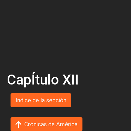
CapÍtulo XII
Indice de la sección
Crónicas de América