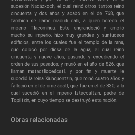
sucesión Nacázxoch, el cual reinó otros tantos reinó
cincuenta y dos años y acabó en el de 768, que
también se llamó macuili calli, a quien heredó el
imperio Tlacomihua. Este engrandeció y amplió
mucho su imperio, hizo muy grandes y suntuosos
edificios, entre los cuales fue el templo de la rana,
que colocó por diosa de la agua; el cual reinó
cincuenta y nueve años, pasando y excediendo el
orden de sus pasados; y murió en el año de 826, que
llaman matactlioceácatl, y por fin y muerte le
sucedió la reina Xiuhquentzin, que reinó cuatro años y
falleció en el de ome ácatl, que fue en el de 830; a la
cual sucedió en el imperio Iztaccaltzin, padre de
Topiltzin, en cuyo tiempo se destruyó esta nación.
Obras relacionadas