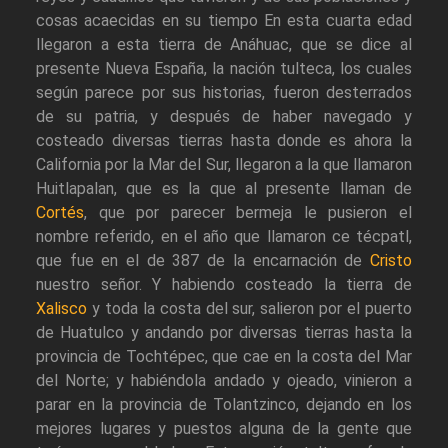
cosas acaecidas en su tiempo En esta cuarta edad
llegaron a esta tierra de Anáhuac, que se dice al
presente Nueva España, la nación tulteca, los cuales
según parece por sus historias, fueron desterrados
de su patria, y después de haber navegado y
costeado diversas tierras hasta donde es ahora la
California por la Mar del Sur, llegaron a la que llamaron
Huitlapalan, que es la que al presente llaman de
Cortés
, que por parecer bermeja le pusieron el
nombre referido, en el año que llamaron ce técpatl,
que fue en el de 387 de la encarnación de
Cristo
nuestro señor. Y habiendo costeado la tierra de
Xalisco
y toda la costa del sur, salieron por el puerto
de Huatulco y andando por diversas tierras hasta la
provincia de Tochtépec, que cae en la costa del Mar
del Norte; y habiéndola andado y ojeado, vinieron a
parar en la provincia de Tolantzinco, dejando en los
mejores lugares y puestos alguna de la gente que