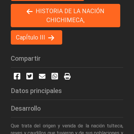
HISTORIA DE LA NACIÓN
CHICHIMECA,
CapÍtulo III
Compartir
Datos principales
Desarrollo
Que trata del origen y venida de la nación tulteca,
reyes y caudillos que tuvieron y de sus poblaciones y