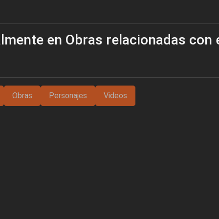
lmente en Obras relacionadas con 
Obras
Personajes
Videos