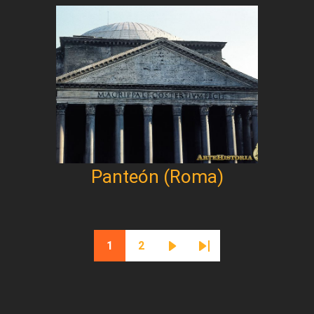
Panteón (Roma)
Paginación
1
2
Página actual
Página
Siguiente página
Última página