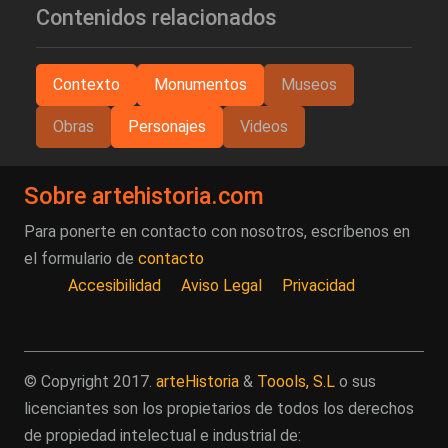
Contenidos relacionados
Contexto
Monumentos
Museos
Obras
Personajes
Videos
Sobre artehistoria.com
Para ponerte en contacto con nosotros, escríbenos en
el formulario de
contacto
Accesibilidad
Aviso Legal
Privacidad
© Copyright 2017.
arteHistoria
&
Toools, S.L
o sus
licenciantes son los propietarios de todos los derechos
de propiedad intelectual e industrial de: