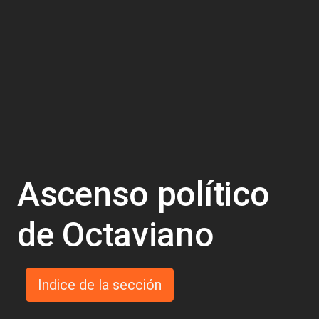
Ascenso político
de Octaviano
Indice de la sección