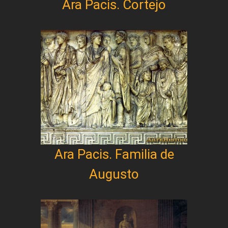
Ara Pacis. Cortejo
Ara Pacis. Familia de
Augusto