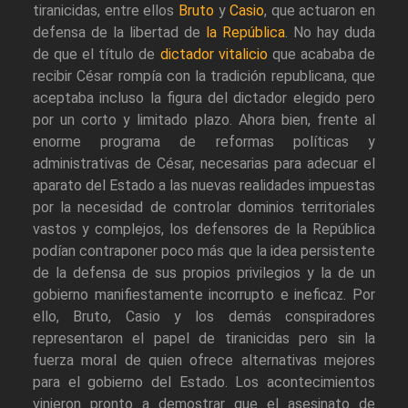
tiranicidas, entre ellos
Bruto
y
Casio
, que actuaron en
defensa de la libertad de
la República
. No hay duda
de que el título de
dictador vitalicio
que acababa de
recibir César rompía con la tradición republicana, que
aceptaba incluso la figura del dictador elegido pero
por un corto y limitado plazo. Ahora bien, frente al
enorme programa de reformas políticas y
administrativas de César, necesarias para adecuar el
aparato del Estado a las nuevas realidades impuestas
por la necesidad de controlar dominios territoriales
vastos y complejos, los defensores de la República
podían contraponer poco más que la idea persistente
de la defensa de sus propios privilegios y la de un
gobierno manifiestamente incorrupto e ineficaz. Por
ello, Bruto, Casio y los demás conspiradores
representaron el papel de tiranicidas pero sin la
fuerza moral de quien ofrece alternativas mejores
para el gobierno del Estado. Los acontecimientos
vinieron pronto a demostrar que el asesinato de