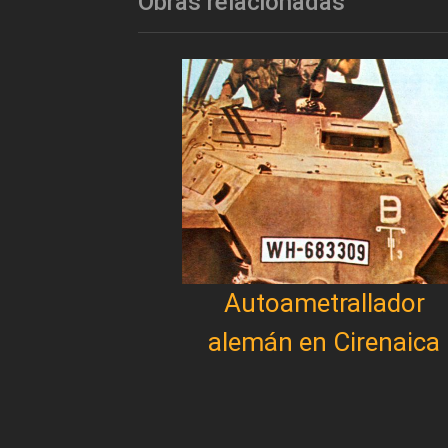
Obras relacionadas
Autoametrallador
alemán en Cirenaica