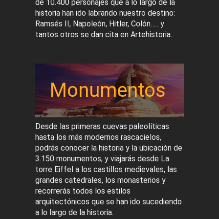
de 10.400 personajes que a lo largo de la
historia han ido labrando nuestro destino:
Ramsés II, Napoleón, Hitler, Colón….. y
tantos otros se dan cita en Artehistoria.
Monumentos
Desde las primeras cuevas paleolíticas
hasta los más modernos rascacielos,
podrás conocer la historia y la ubicación de
3.150 monumentos, y viajarás desde La
torre Eiffel a los castillos medievales, las
grandes catedrales, los monasterios y
recorrerás todos los estilos
arquitectónicos que se han ido sucediendo
a lo largo de la historia.