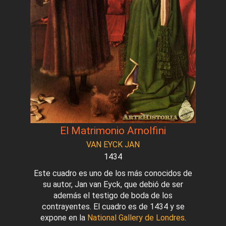
El Matrimonio Arnolfini
VAN EYCK JAN
1434
Este cuadro es uno de los más conocidos de
su autor, Jan van Eyck, que debió de ser
además el testigo de boda de los
contrayentes. El cuadro es de 1434 y se
expone en la
National Gallery de Londres
.