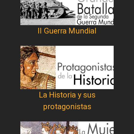
II Guerra Mundial
La Historia y sus
protagonistas