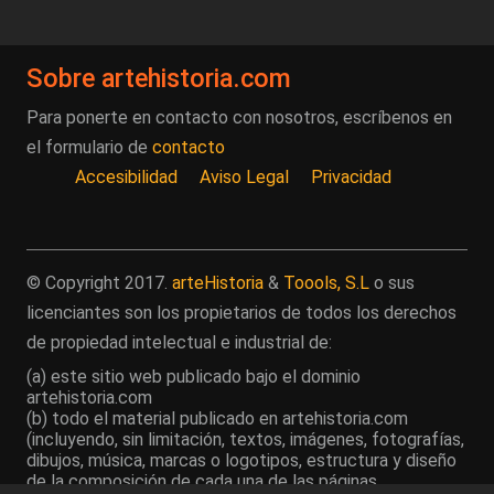
Sobre artehistoria.com
Para ponerte en contacto con nosotros, escríbenos en
el formulario de
contacto
Accesibilidad
Aviso Legal
Privacidad
© Copyright 2017.
arteHistoria
&
Toools, S.L
o sus
licenciantes son los propietarios de todos los derechos
de propiedad intelectual e industrial de:
(a) este sitio web publicado bajo el dominio
artehistoria.com
(b) todo el material publicado en artehistoria.com
(incluyendo, sin limitación, textos, imágenes, fotografías,
dibujos, música, marcas o logotipos, estructura y diseño
de la composición de cada una de las páginas