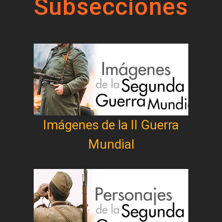
Subsecciones
Imágenes de la II Guerra
Mundial