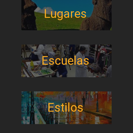
Lugares
Escuelas
Estilos