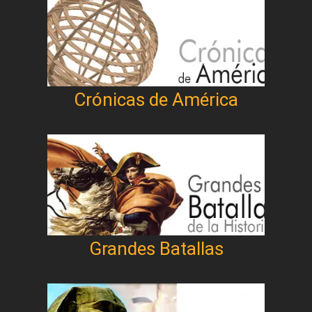
Crónicas de América
Grandes Batallas