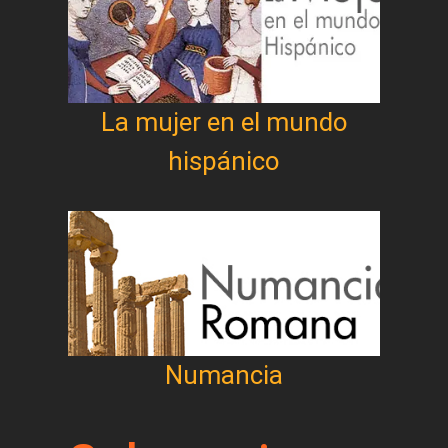
La mujer en el mundo
hispánico
Numancia