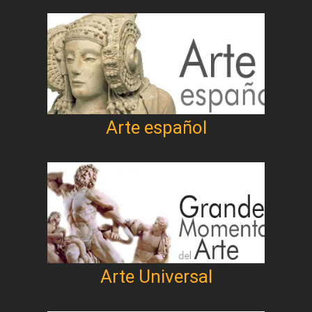
Arte español
Arte Universal