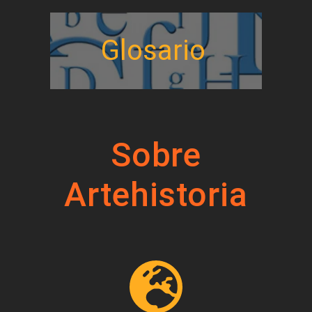
Glosario
Sobre
Artehistoria