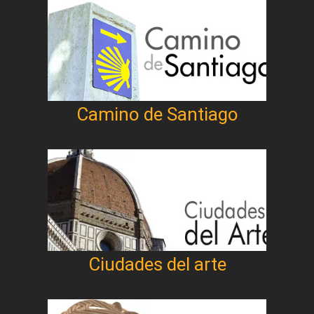
Camino de Santiago
Ciudades del arte