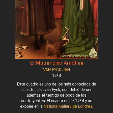
El Matrimonio Arnolfini
VAN EYCK JAN
1434
Este cuadro es uno de los más conocidos de
su autor, Jan van Eyck, que debió de ser
además el testigo de boda de los
contrayentes. El cuadro es de 1434 y se
expone en la
National Gallery de Londres
.