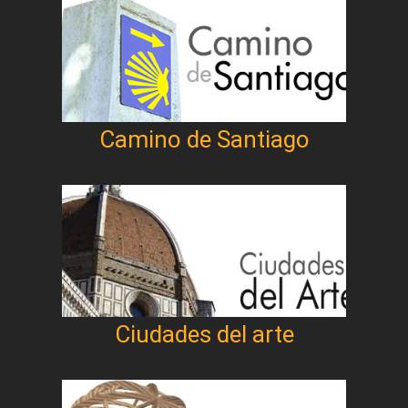
Camino de Santiago
Ciudades del arte