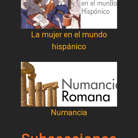
La mujer en el mundo
hispánico
Numancia