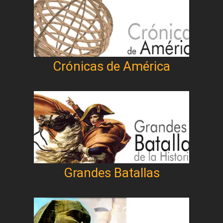
Crónicas de América
Grandes Batallas