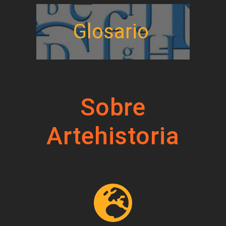
Glosario
Sobre
Artehistoria