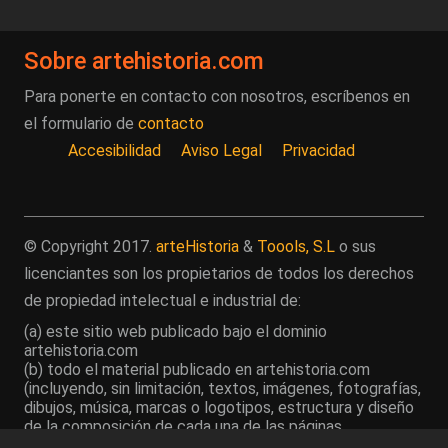
Sobre artehistoria.com
Para ponerte en contacto con nosotros, escríbenos en
el formulario de
contacto
Accesibilidad
Aviso Legal
Privacidad
© Copyright 2017.
arteHistoria
&
Toools, S.L
o sus
licenciantes son los propietarios de todos los derechos
de propiedad intelectual e industrial de:
(a) este sitio web publicado bajo el dominio
artehistoria.com
(b) todo el material publicado en artehistoria.com
(incluyendo, sin limitación, textos, imágenes, fotografías,
dibujos, música, marcas o logotipos, estructura y diseño
de la composición de cada una de las páginas
individuales que componen la totalidad del sitio,