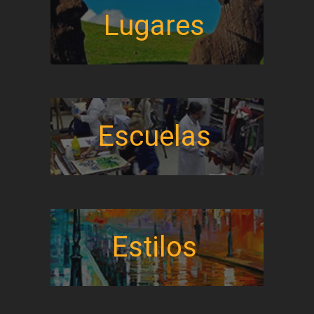
Lugares
Escuelas
Estilos