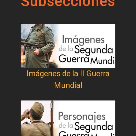
Subsecciones
Imágenes de la II Guerra
Mundial