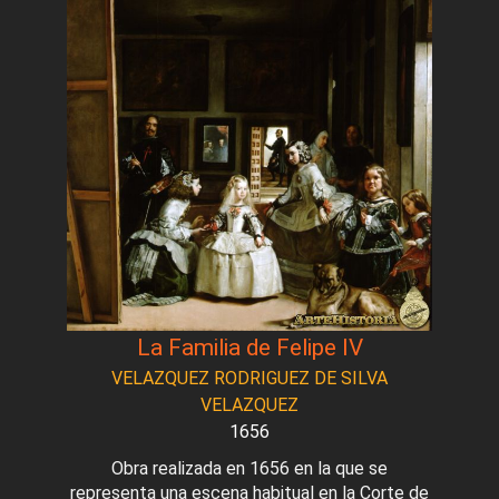
La Familia de Felipe IV
VELAZQUEZ RODRIGUEZ DE SILVA
VELAZQUEZ
1656
Obra realizada en 1656 en la que se
representa una escena habitual en la Corte de