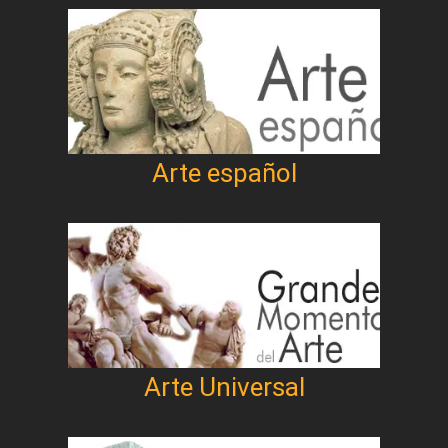
Arte español
Arte Universal