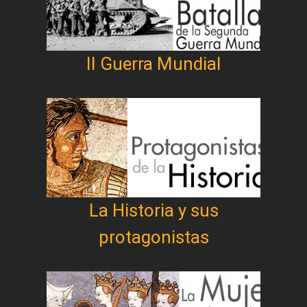
II Guerra Mundial
La Historia y sus
protagonistas