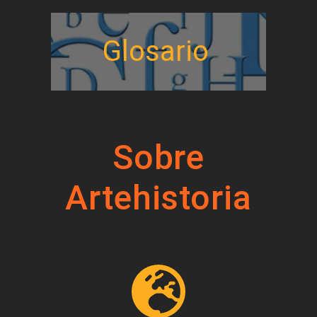
Glosario
Sobre
Artehistoria