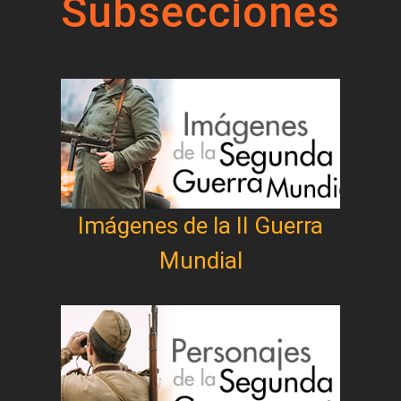
Subsecciones
Imágenes de la II Guerra
Mundial