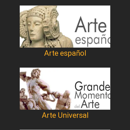
Arte español
Arte Universal