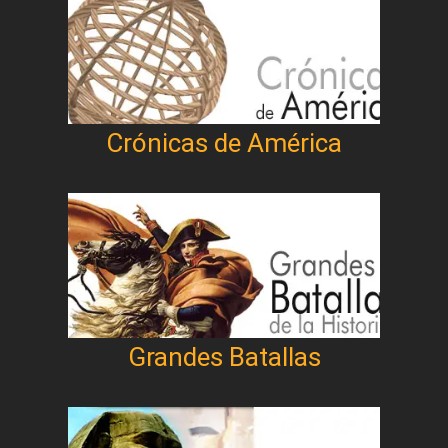
Crónicas de América
Grandes Batallas