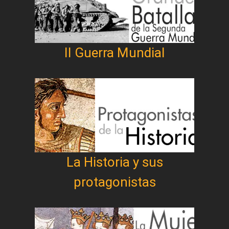
II Guerra Mundial
La Historia y sus
protagonistas