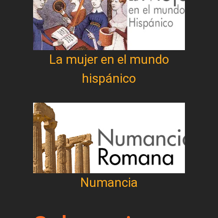
La mujer en el mundo
hispánico
Numancia