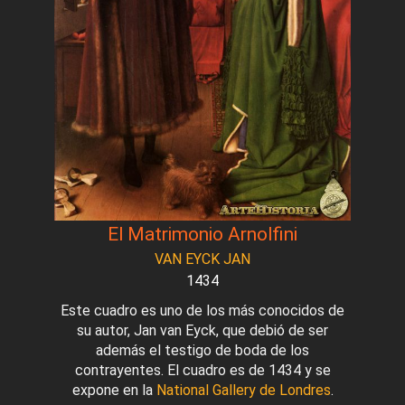
El Matrimonio Arnolfini
VAN EYCK JAN
1434
Este cuadro es uno de los más conocidos de
su autor, Jan van Eyck, que debió de ser
además el testigo de boda de los
contrayentes. El cuadro es de 1434 y se
expone en la
National Gallery de Londres
.