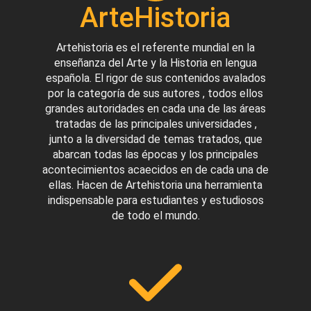
ArteHistoria
Artehistoria es el referente mundial en la
enseñanza del Arte y la Historia en lengua
española. El rigor de sus contenidos avalados
por la categoría de sus autores , todos ellos
grandes autoridades en cada una de las áreas
tratadas de las principales universidades ,
junto a la diversidad de temas tratados, que
abarcan todas las épocas y los principales
acontecimientos acaecidos en de cada una de
ellas. Hacen de Artehistoria una herramienta
indispensable para estudiantes y estudiosos
de todo el mundo.