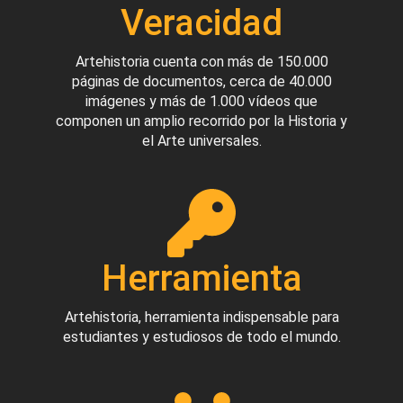
Veracidad
Artehistoria cuenta con más de 150.000
páginas de documentos, cerca de 40.000
imágenes y más de 1.000 vídeos que
componen un amplio recorrido por la Historia y
el Arte universales.
Herramienta
Artehistoria, herramienta indispensable para
estudiantes y estudiosos de todo el mundo.