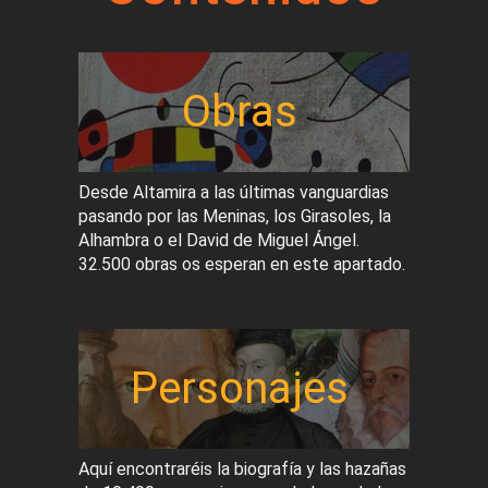
Obras
Desde Altamira a las últimas vanguardias
pasando por las Meninas, los Girasoles, la
Alhambra o el David de Miguel Ángel.
32.500 obras os esperan en este apartado.
Personajes
Aquí encontraréis la biografía y las hazañas