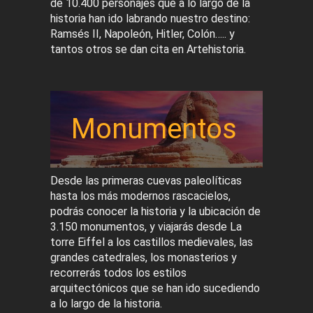
de 10.400 personajes que a lo largo de la
historia han ido labrando nuestro destino:
Ramsés II, Napoleón, Hitler, Colón….. y
tantos otros se dan cita en Artehistoria.
Monumentos
Desde las primeras cuevas paleolíticas
hasta los más modernos rascacielos,
podrás conocer la historia y la ubicación de
3.150 monumentos, y viajarás desde La
torre Eiffel a los castillos medievales, las
grandes catedrales, los monasterios y
recorrerás todos los estilos
arquitectónicos que se han ido sucediendo
a lo largo de la historia.