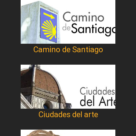
Camino de Santiago
Ciudades del arte