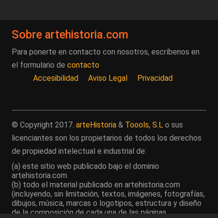
Sobre artehistoria.com
Para ponerte en contacto con nosotros, escríbenos en
el formulario de
contacto
Accesibilidad
Aviso Legal
Privacidad
© Copyright 2017.
arteHistoria
&
Toools, S.L
o sus
licenciantes son los propietarios de todos los derechos
de propiedad intelectual e industrial de:
(a) este sitio web publicado bajo el dominio
artehistoria.com
(b) todo el material publicado en artehistoria.com
(incluyendo, sin limitación, textos, imágenes, fotografías,
dibujos, música, marcas o logotipos, estructura y diseño
de la composición de cada una de las páginas