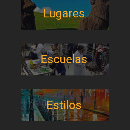
Lugares
Escuelas
Estilos