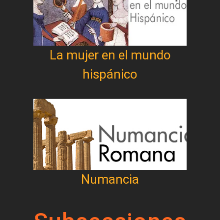
La mujer en el mundo
hispánico
Numancia