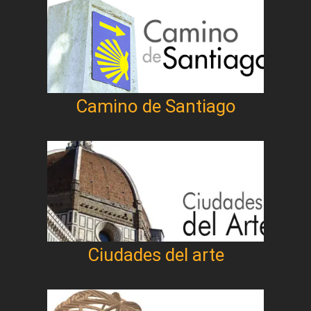
Camino de Santiago
Ciudades del arte