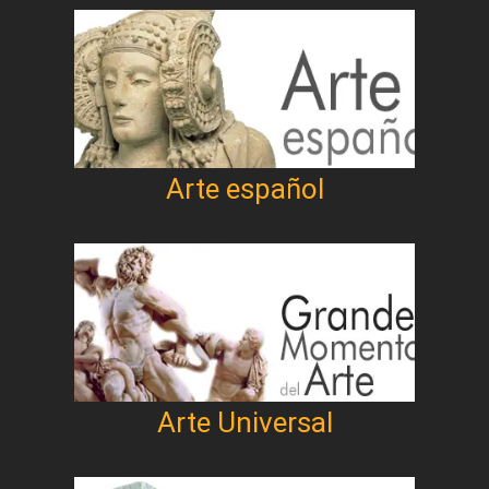
Arte español
Arte Universal