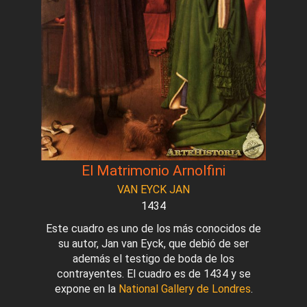
El Matrimonio Arnolfini
VAN EYCK JAN
1434
Este cuadro es uno de los más conocidos de
su autor, Jan van Eyck, que debió de ser
además el testigo de boda de los
contrayentes. El cuadro es de 1434 y se
expone en la
National Gallery de Londres
.