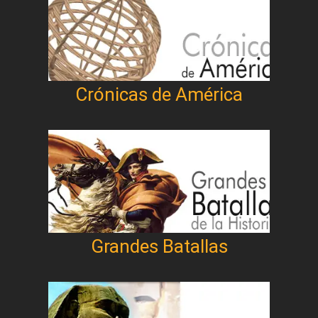
Crónicas de América
Grandes Batallas