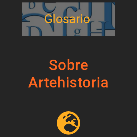
Glosario
Sobre
Artehistoria