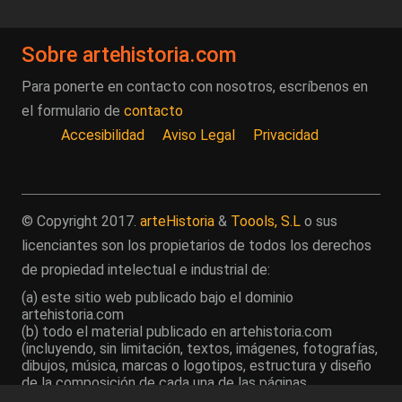
Sobre artehistoria.com
Para ponerte en contacto con nosotros, escríbenos en
el formulario de
contacto
Accesibilidad
Aviso Legal
Privacidad
© Copyright 2017.
arteHistoria
&
Toools, S.L
o sus
licenciantes son los propietarios de todos los derechos
de propiedad intelectual e industrial de:
(a) este sitio web publicado bajo el dominio
artehistoria.com
(b) todo el material publicado en artehistoria.com
(incluyendo, sin limitación, textos, imágenes, fotografías,
dibujos, música, marcas o logotipos, estructura y diseño
de la composición de cada una de las páginas
individuales que componen la totalidad del sitio,