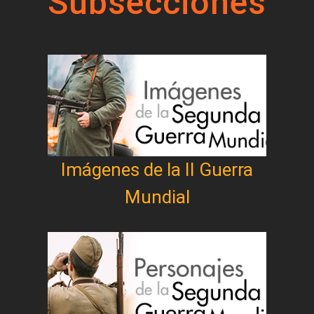
Subsecciones
Imágenes de la II Guerra
Mundial