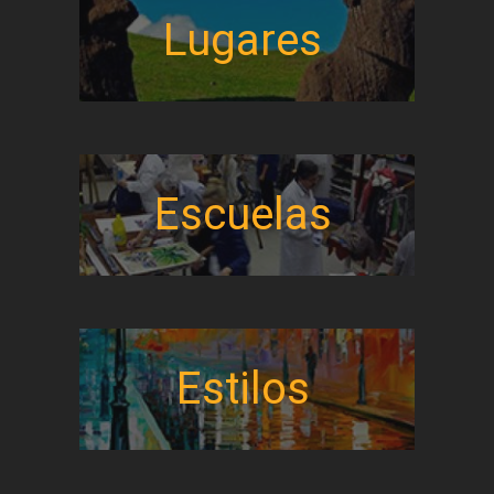
Lugares
Escuelas
Estilos