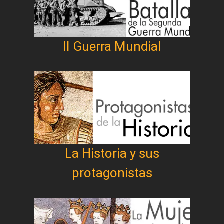
II Guerra Mundial
La Historia y sus
protagonistas