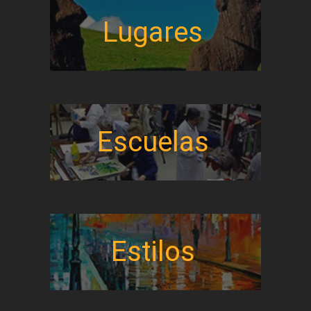
Lugares
Escuelas
Estilos