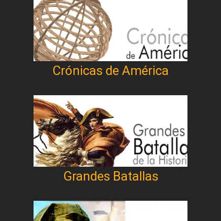
Crónicas de América
Grandes Batallas