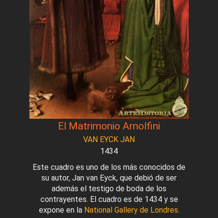
El Matrimonio Arnolfini
VAN EYCK JAN
1434
Este cuadro es uno de los más conocidos de
su autor, Jan van Eyck, que debió de ser
además el testigo de boda de los
contrayentes. El cuadro es de 1434 y se
expone en la
National Gallery de Londres
.