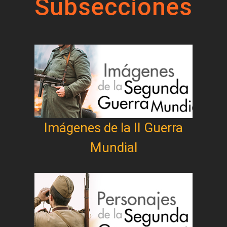
Subsecciones
Imágenes de la II Guerra
Mundial