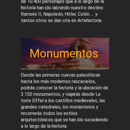
de 10.400 personajes que a lo largo de la
historia han ido labrando nuestro destino:
Ramsés II, Napoleón, Hitler, Colón….. y
tantos otros se dan cita en Artehistoria.
Monumentos
Desde las primeras cuevas paleolíticas
hasta los más modernos rascacielos,
podrás conocer la historia y la ubicación de
3.150 monumentos, y viajarás desde La
torre Eiffel a los castillos medievales, las
grandes catedrales, los monasterios y
recorrerás todos los estilos
arquitectónicos que se han ido sucediendo
a lo largo de la historia.