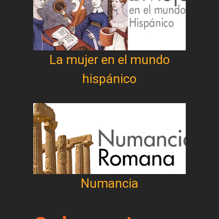
La mujer en el mundo
hispánico
Numancia