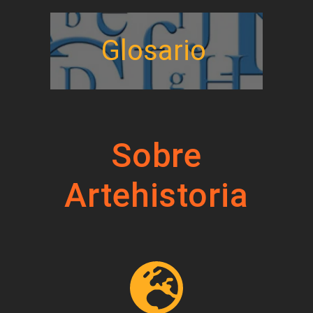
Glosario
Sobre
Artehistoria