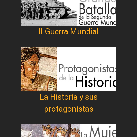
II Guerra Mundial
La Historia y sus
protagonistas