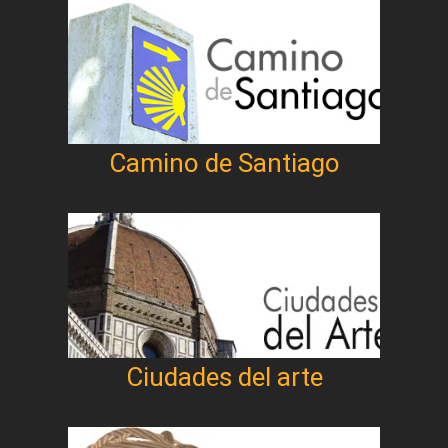
Camino de Santiago
Ciudades del arte