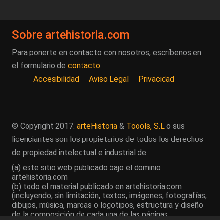
Sobre artehistoria.com
Para ponerte en contacto con nosotros, escríbenos en
el formulario de
contacto
Accesibilidad
Aviso Legal
Privacidad
© Copyright 2017.
arteHistoria
&
Toools, S.L
o sus
licenciantes son los propietarios de todos los derechos
de propiedad intelectual e industrial de:
(a) este sitio web publicado bajo el dominio
artehistoria.com
(b) todo el material publicado en artehistoria.com
(incluyendo, sin limitación, textos, imágenes, fotografías,
dibujos, música, marcas o logotipos, estructura y diseño
de la composición de cada una de las páginas