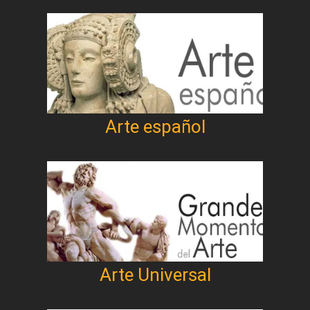
Arte español
Arte Universal