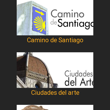
Camino de Santiago
Ciudades del arte