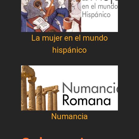
La mujer en el mundo
hispánico
Numancia