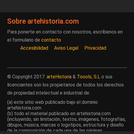
Sobre artehistoria.com
Para ponerte en contacto con nosotros, escríbenos en
el formulario de
contacto
Accesibilidad
Aviso Legal
Privacidad
© Copyright 2017.
arteHistoria
&
Toools, S.L
o sus
licenciantes son los propietarios de todos los derechos
de propiedad intelectual e industrial de:
(a) este sitio web publicado bajo el dominio
artehistoria.com
(b) todo el material publicado en artehistoria.com
(incluyendo, sin limitación, textos, imágenes, fotografías,
dibujos, música, marcas o logotipos, estructura y diseño
de la composición de cada una de las páginas