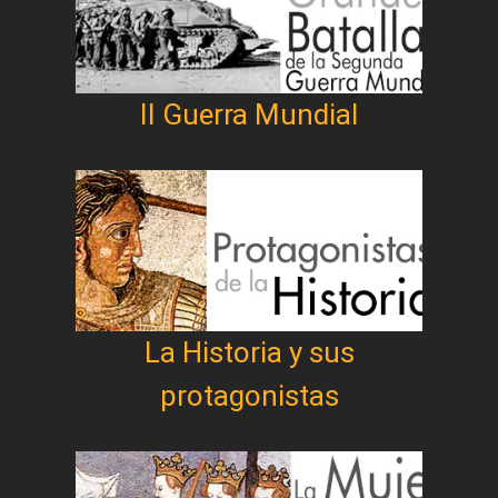
II Guerra Mundial
La Historia y sus
protagonistas