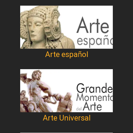
Arte español
Arte Universal