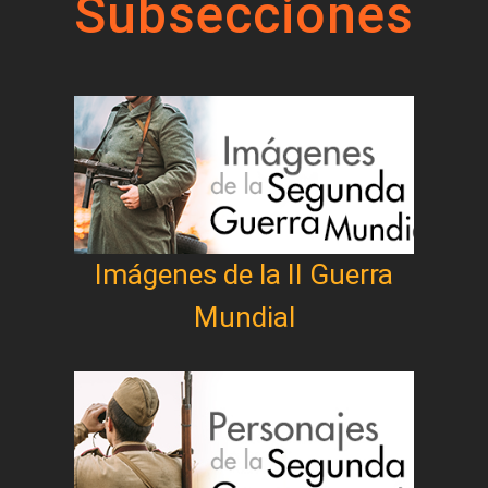
Subsecciones
Imágenes de la II Guerra
Mundial