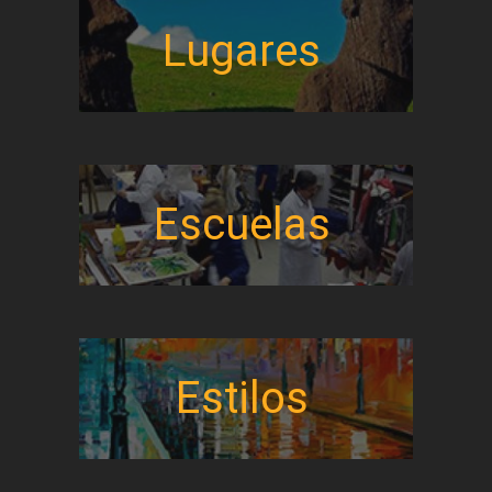
Lugares
Escuelas
Estilos