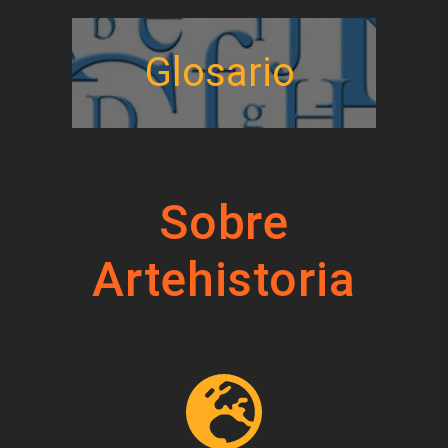
Glosario
Sobre
Artehistoria