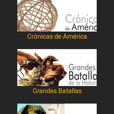
Crónicas de América
Grandes Batallas