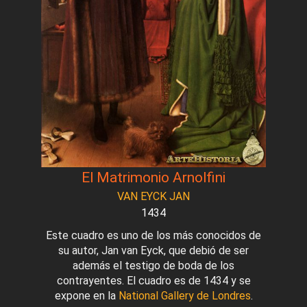
El Matrimonio Arnolfini
VAN EYCK JAN
1434
Este cuadro es uno de los más conocidos de
su autor, Jan van Eyck, que debió de ser
además el testigo de boda de los
contrayentes. El cuadro es de 1434 y se
expone en la
National Gallery de Londres
.