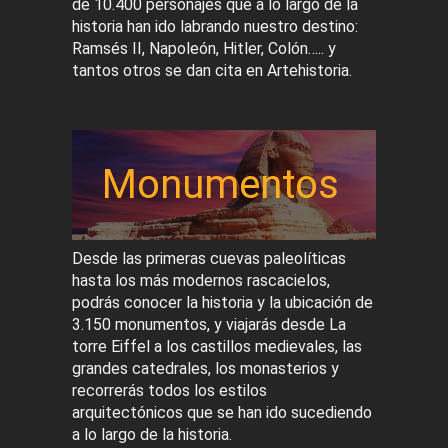
de 10.400 personajes que a lo largo de la
historia han ido labrando nuestro destino:
Ramsés II, Napoleón, Hitler, Colón….. y
tantos otros se dan cita en Artehistoria.
Monumentos
Desde las primeras cuevas paleolíticas
hasta los más modernos rascacielos,
podrás conocer la historia y la ubicación de
3.150 monumentos, y viajarás desde La
torre Eiffel a los castillos medievales, las
grandes catedrales, los monasterios y
recorrerás todos los estilos
arquitectónicos que se han ido sucediendo
a lo largo de la historia.