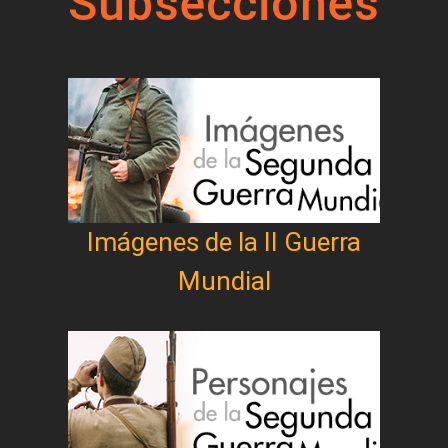
Subsecciones
Imágenes de la II Guerra
Mundial