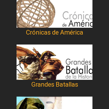
Crónicas de América
Grandes Batallas