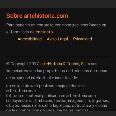
Sobre artehistoria.com
Para ponerte en contacto con nosotros, escríbenos en
el formulario de
contacto
Accesibilidad
Aviso Legal
Privacidad
© Copyright 2017.
arteHistoria
&
Toools, S.L
o sus
licenciantes son los propietarios de todos los derechos
de propiedad intelectual e industrial de:
(a) este sitio web publicado bajo el dominio
artehistoria.com
(b) todo el material publicado en artehistoria.com
(incluyendo, sin limitación, textos, imágenes, fotografías,
dibujos, música, marcas o logotipos, estructura y diseño
de la composición de cada una de las páginas
individuales que componen la totalidad del sitio,