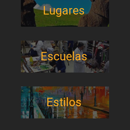
Lugares
Escuelas
Estilos