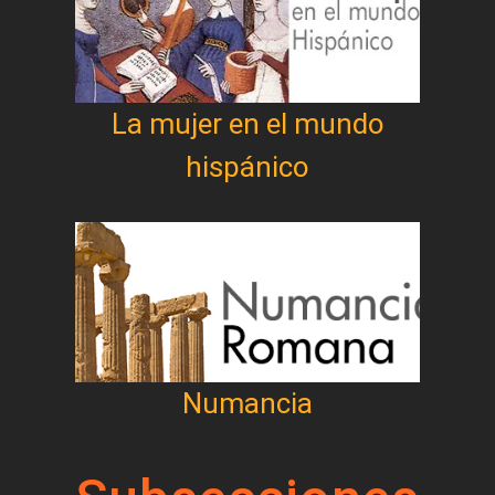
La mujer en el mundo
hispánico
Numancia