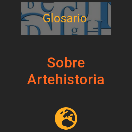
Glosario
Sobre
Artehistoria