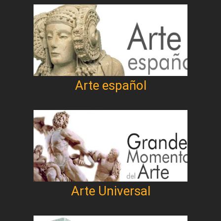
Arte español
Arte Universal