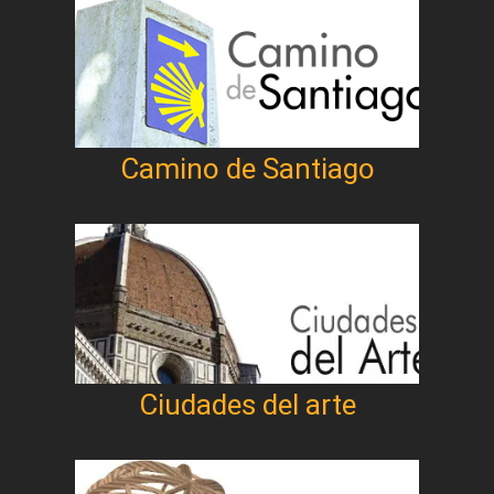
Camino de Santiago
Ciudades del arte