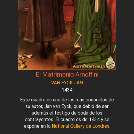
El Matrimonio Arnolfini
VAN EYCK JAN
1434
Este cuadro es uno de los más conocidos de
su autor, Jan van Eyck, que debió de ser
además el testigo de boda de los
contrayentes. El cuadro es de 1434 y se
expone en la
National Gallery de Londres
.