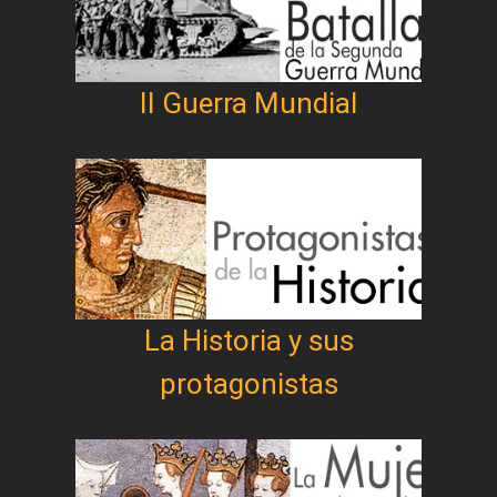
II Guerra Mundial
La Historia y sus
protagonistas