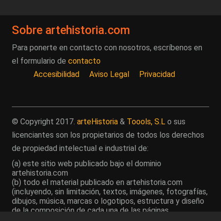
Sobre artehistoria.com
Para ponerte en contacto con nosotros, escríbenos en
el formulario de
contacto
Accesibilidad
Aviso Legal
Privacidad
© Copyright 2017.
arteHistoria
&
Toools, S.L
o sus
licenciantes son los propietarios de todos los derechos
de propiedad intelectual e industrial de:
(a) este sitio web publicado bajo el dominio
artehistoria.com
(b) todo el material publicado en artehistoria.com
(incluyendo, sin limitación, textos, imágenes, fotografías,
dibujos, música, marcas o logotipos, estructura y diseño
de la composición de cada una de las páginas
individuales que componen la totalidad del sitio,