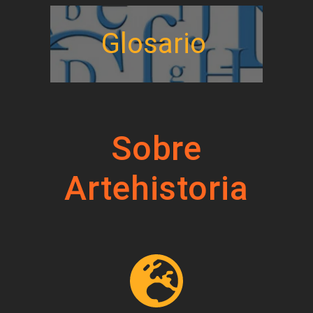
Glosario
Sobre
Artehistoria