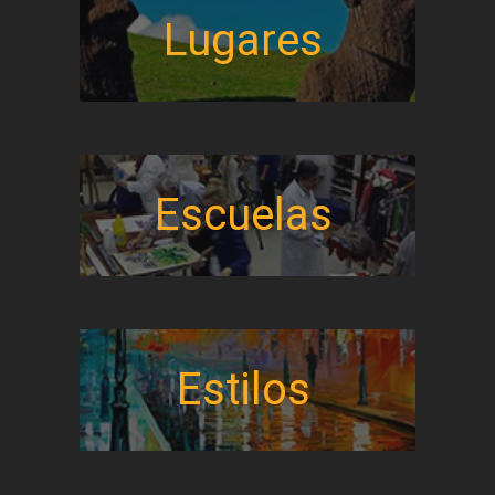
Lugares
Escuelas
Estilos