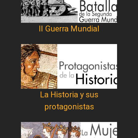
II Guerra Mundial
La Historia y sus
protagonistas