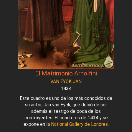
El Matrimonio Arnolfini
VAN EYCK JAN
1434
Este cuadro es uno de los más conocidos de
su autor, Jan van Eyck, que debió de ser
además el testigo de boda de los
contrayentes. El cuadro es de 1434 y se
expone en la
National Gallery de Londres
.