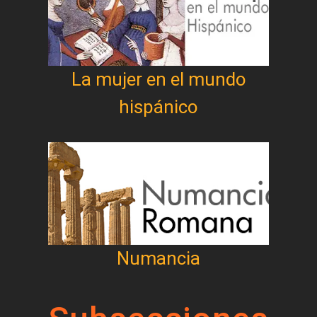
La mujer en el mundo
hispánico
Numancia