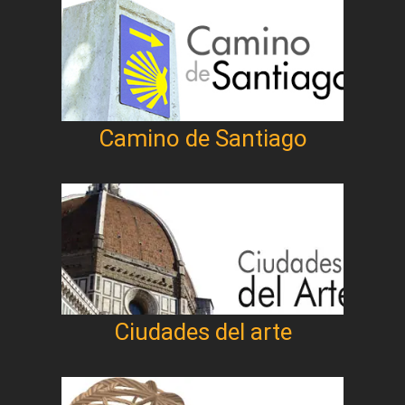
Camino de Santiago
Ciudades del arte