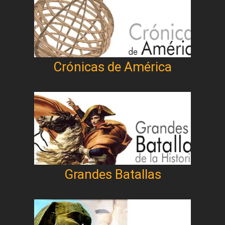
Crónicas de América
Grandes Batallas