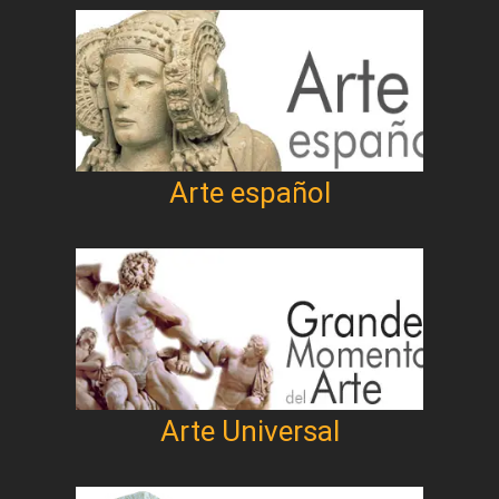
Arte español
Arte Universal