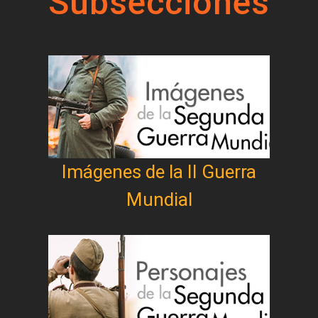
Subsecciones
Imágenes de la II Guerra
Mundial