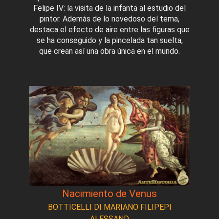
Felipe IV: la visita de la infanta al estudio del
pintor. Además de lo novedoso del tema,
destaca el efecto de aire entre las figuras que
se ha conseguido y la pincelada tan suelta,
que crean así una obra única en el mundo.
Nacimiento de Venus
BOTTICELLI DI MARIANO FILIPEPI
ALESSAND