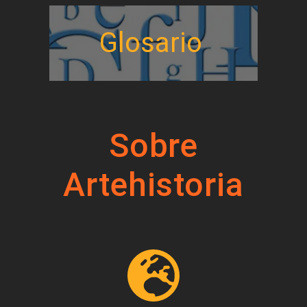
Glosario
Sobre
Artehistoria