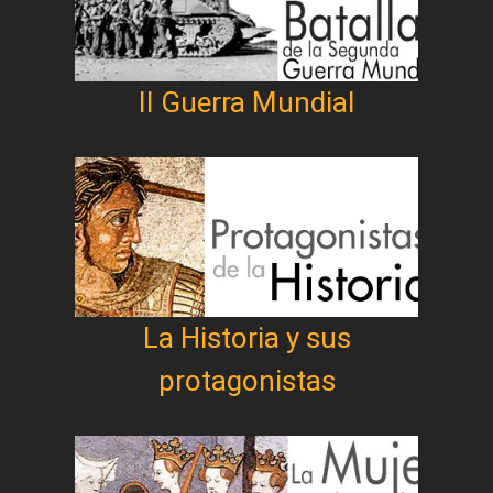
II Guerra Mundial
La Historia y sus
protagonistas