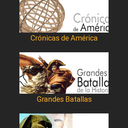
Crónicas de América
Grandes Batallas