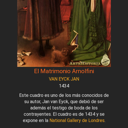
El Matrimonio Arnolfini
VAN EYCK JAN
1434
Este cuadro es uno de los más conocidos de
su autor, Jan van Eyck, que debió de ser
además el testigo de boda de los
contrayentes. El cuadro es de 1434 y se
expone en la
National Gallery de Londres
.