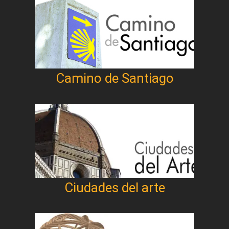
Camino de Santiago
Ciudades del arte