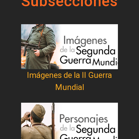
Subsecciones
Imágenes de la II Guerra
Mundial