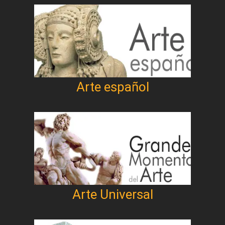
Arte español
Arte Universal