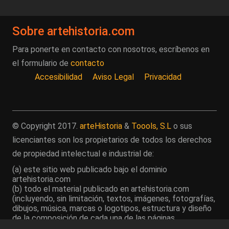
Sobre artehistoria.com
Para ponerte en contacto con nosotros, escríbenos en
el formulario de
contacto
Accesibilidad
Aviso Legal
Privacidad
© Copyright 2017.
arteHistoria
&
Toools, S.L
o sus
licenciantes son los propietarios de todos los derechos
de propiedad intelectual e industrial de:
(a) este sitio web publicado bajo el dominio
artehistoria.com
(b) todo el material publicado en artehistoria.com
(incluyendo, sin limitación, textos, imágenes, fotografías,
dibujos, música, marcas o logotipos, estructura y diseño
de la composición de cada una de las páginas
individuales que componen la totalidad del sitio,