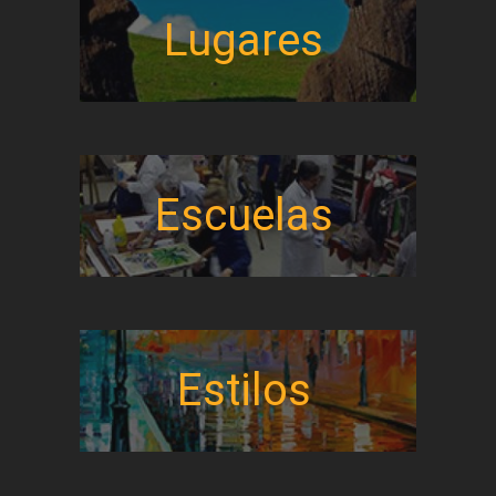
Lugares
Escuelas
Estilos