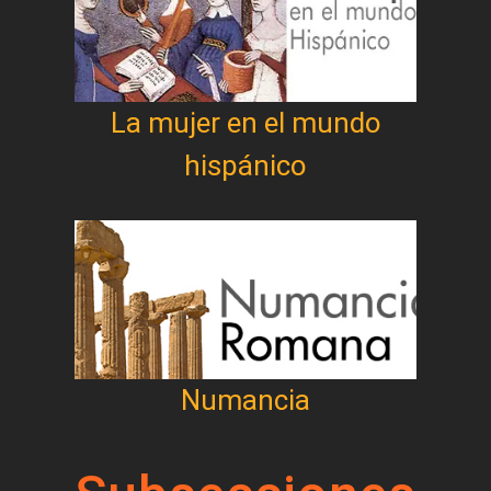
La mujer en el mundo
hispánico
Numancia