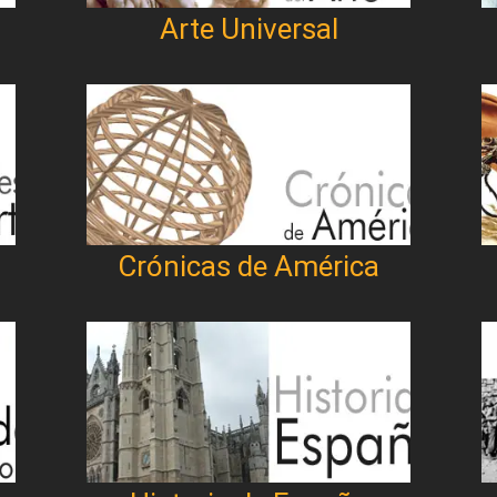
Arte Universal
Crónicas de América