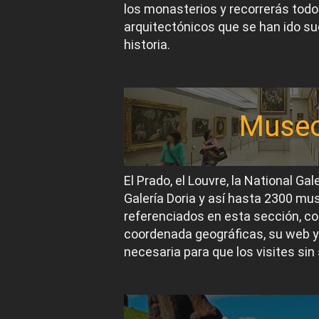
los monasterios y recorrerás todos
arquitectónicos que se han ido suc
historia.
Muse
El Prado, el Louvre, la National Gal
Galería Doria y así hasta 2300 m
referenciados en esta sección, co
coordenada geográficas, su web y
necesaria para que los visites sin 