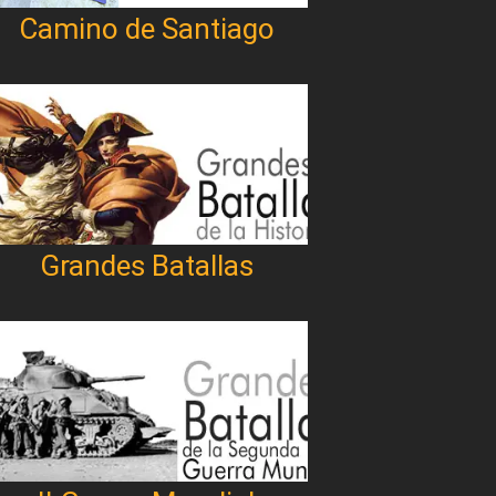
Camino de Santiago
Grandes Batallas