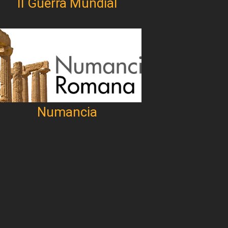
II Guerra Mundial
Numancia