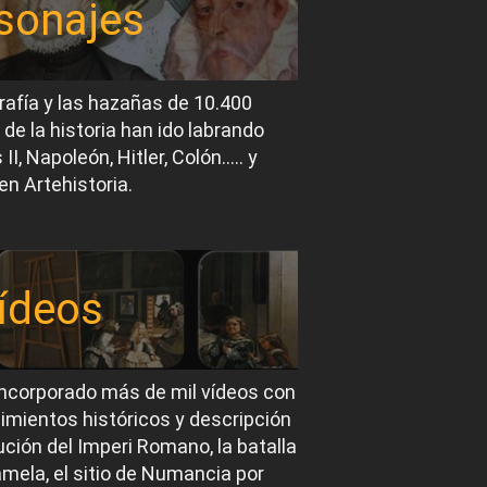
sonajes
rafía y las hazañas de 10.400
 de la historia han ido labrando
I, Napoleón, Hitler, Colón….. y
en Artehistoria.
ídeos
ncorporado más de mil vídeos con
imientos históricos y descripción
ución del Imperi Romano, la batalla
mela, el sitio de Numancia por