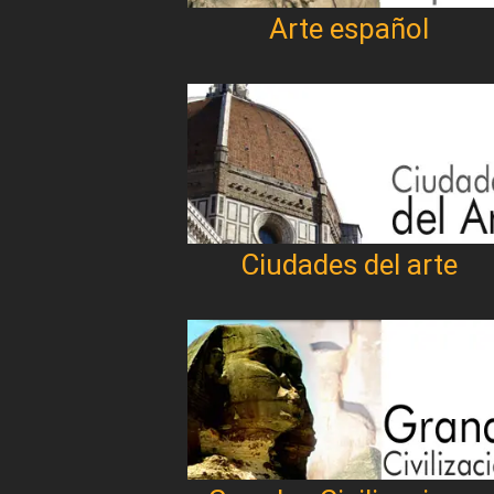
Arte español
Ciudades del arte