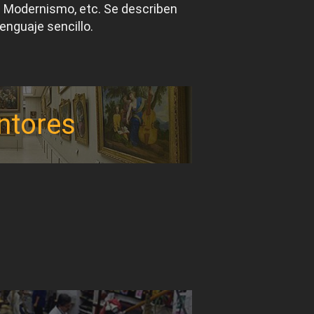
el Modernismo, etc. Se describen
lenguaje sencillo.
ntores