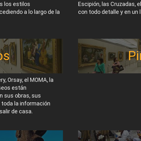
 los estilos
Escipión, las Cruzadas, 
ediendo a lo largo de la
con todo detalle y en un 
os
Pi
ery, Orsay, el MOMA, la
useos están
n sus obras, sus
 toda la información
salir de casa.