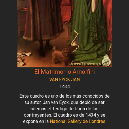
El Matrimonio Arnolfini
VAN EYCK JAN
1434
Este cuadro es uno de los más conocidos de
su autor, Jan van Eyck, que debió de ser
además el testigo de boda de los
contrayentes. El cuadro es de 1434 y se
expone en la
National Gallery de Londres
.