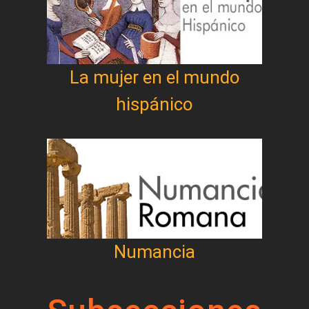
La mujer en el mundo
hispánico
Numancia