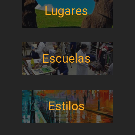
Lugares
Escuelas
Estilos