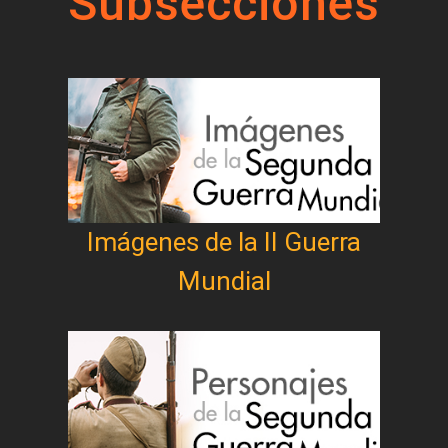
Subsecciones
Imágenes de la II Guerra
Mundial