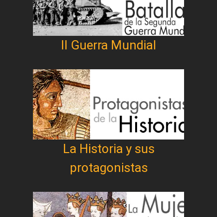
II Guerra Mundial
La Historia y sus
protagonistas