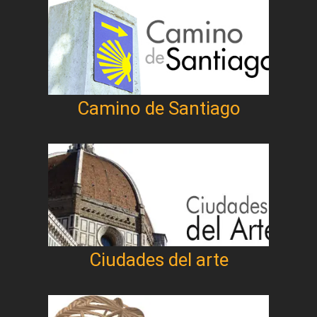
Camino de Santiago
Ciudades del arte