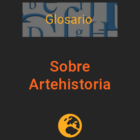
Glosario
Sobre
Artehistoria