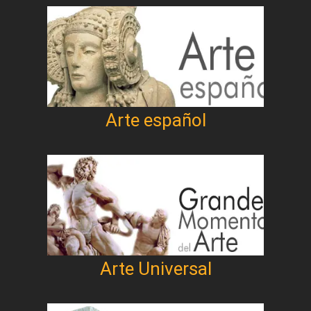
Arte español
Arte Universal