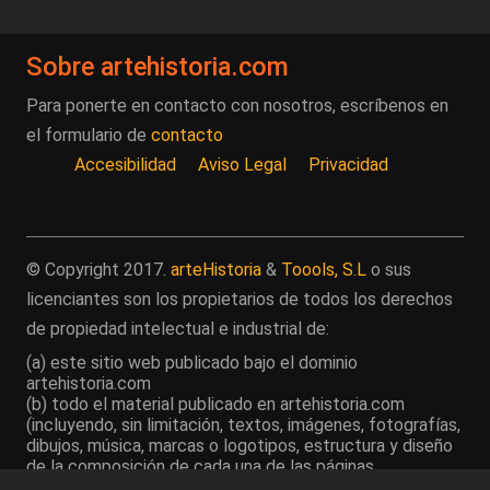
Sobre artehistoria.com
Para ponerte en contacto con nosotros, escríbenos en
el formulario de
contacto
Accesibilidad
Aviso Legal
Privacidad
© Copyright 2017.
arteHistoria
&
Toools, S.L
o sus
licenciantes son los propietarios de todos los derechos
de propiedad intelectual e industrial de:
(a) este sitio web publicado bajo el dominio
artehistoria.com
(b) todo el material publicado en artehistoria.com
(incluyendo, sin limitación, textos, imágenes, fotografías,
dibujos, música, marcas o logotipos, estructura y diseño
de la composición de cada una de las páginas
individuales que componen la totalidad del sitio,