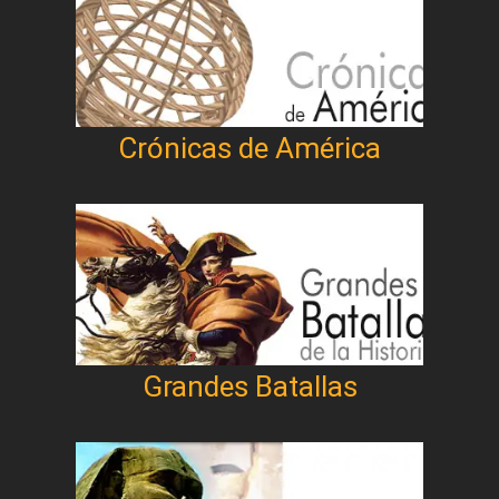
Crónicas de América
Grandes Batallas