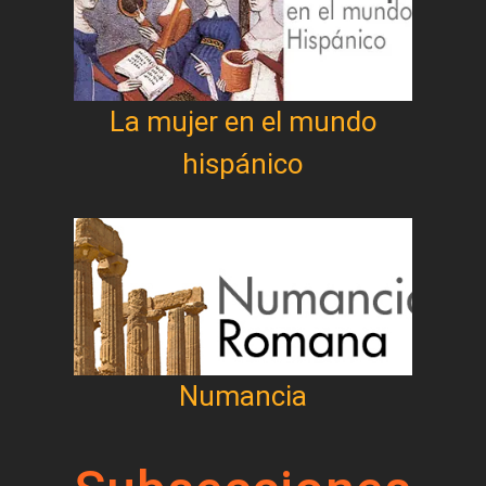
La mujer en el mundo
hispánico
Numancia