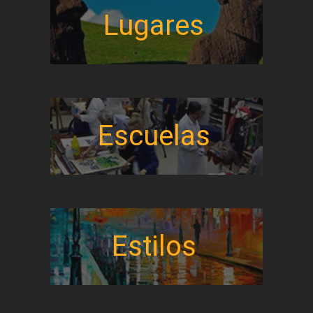
Lugares
Escuelas
Estilos