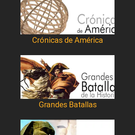
Crónicas de América
Grandes Batallas