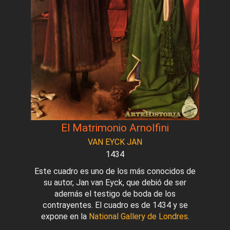
El Matrimonio Arnolfini
VAN EYCK JAN
1434
Este cuadro es uno de los más conocidos de
su autor, Jan van Eyck, que debió de ser
además el testigo de boda de los
contrayentes. El cuadro es de 1434 y se
expone en la
National Gallery de Londres
.