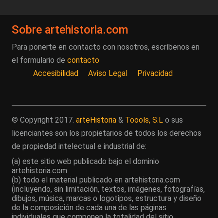
Sobre artehistoria.com
Para ponerte en contacto con nosotros, escríbenos en
el formulario de
contacto
Accesibilidad
Aviso Legal
Privacidad
© Copyright 2017.
arteHistoria
&
Toools, S.L
o sus
licenciantes son los propietarios de todos los derechos
de propiedad intelectual e industrial de:
(a) este sitio web publicado bajo el dominio
artehistoria.com
(b) todo el material publicado en artehistoria.com
(incluyendo, sin limitación, textos, imágenes, fotografías,
dibujos, música, marcas o logotipos, estructura y diseño
de la composición de cada una de las páginas
individuales que componen la totalidad del sitio,