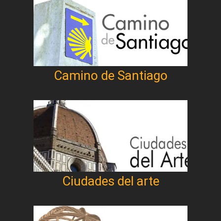
Camino de Santiago
Ciudades del arte