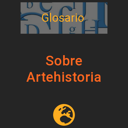
Glosario
Sobre
Artehistoria