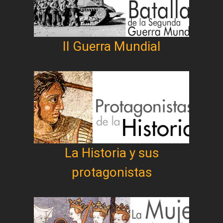
II Guerra Mundial
La Historia y sus
protagonistas