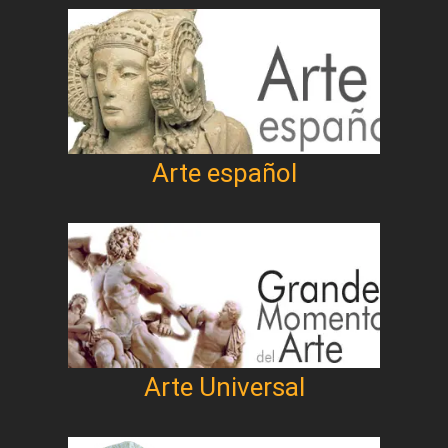
Arte español
Arte Universal