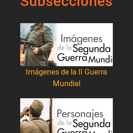
Subsecciones
Imágenes de la II Guerra
Mundial