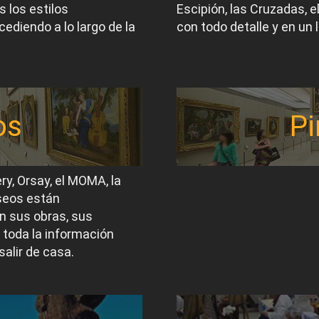
 los estilos
Escipión, las Cruzadas, 
ediendo a lo largo de la
con todo detalle y en un 
os
Pi
ery, Orsay, el MOMA, la
useos están
n sus obras, sus
 toda la información
salir de casa.