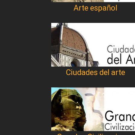
Arte español
Ciudades del arte