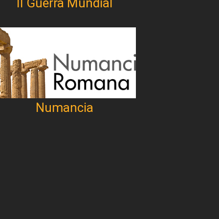
II Guerra Mundial
Numancia