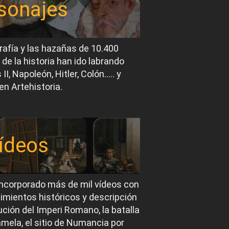
sonajes
rafía y las hazañas de 10.400
 de la historia han ido labrando
I, Napoleón, Hitler, Colón….. y
en Artehistoria.
ídeos
ncorporado más de mil vídeos con
imientos históricos y descripción
ución del Imperi Romano, la batalla
mela, el sitio de Numancia por