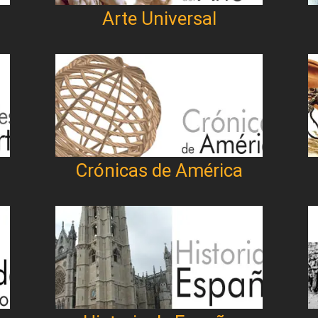
Arte Universal
Crónicas de América