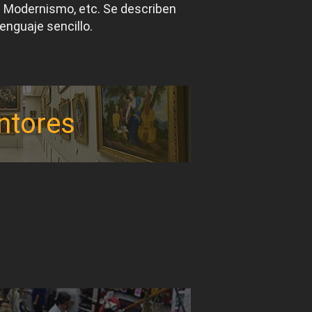
el Modernismo, etc. Se describen
lenguaje sencillo.
ntores