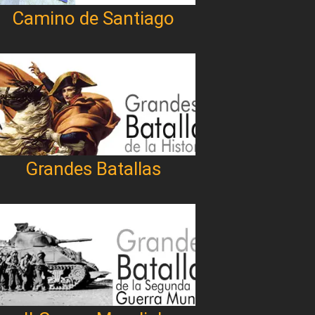
Camino de Santiago
Grandes Batallas