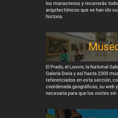
los monasterios y recorrerás todos
arquitectónicos que se han ido suc
historia.
Muse
El Prado, el Louvre, la National Gal
Galería Doria y así hasta 2300 m
referenciados en esta sección, co
coordenada geográficas, su web y
necesaria para que los visites sin 