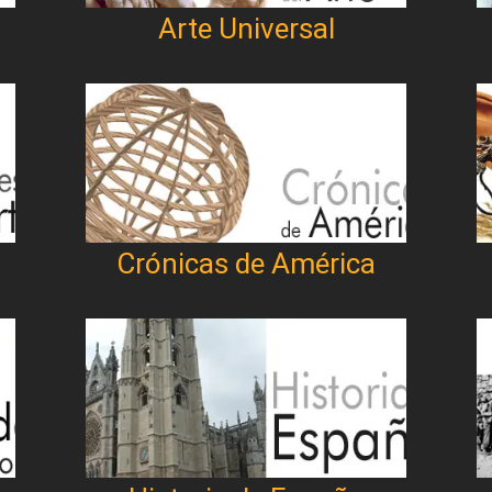
Arte Universal
Crónicas de América