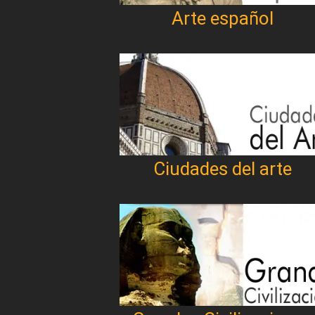
Arte español
Ciudades del arte