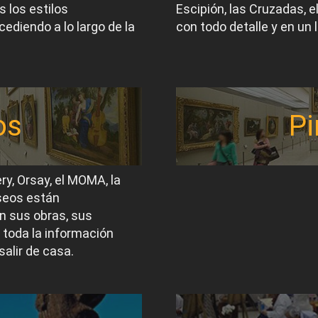
 los estilos
Escipión, las Cruzadas, 
ediendo a lo largo de la
con todo detalle y en un 
os
Pi
ery, Orsay, el MOMA, la
useos están
n sus obras, sus
 toda la información
salir de casa.