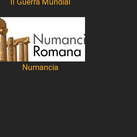
II Guerra Mundial
Numancia