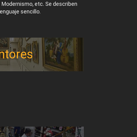
el Modernismo, etc. Se describen
lenguaje sencillo.
ntores