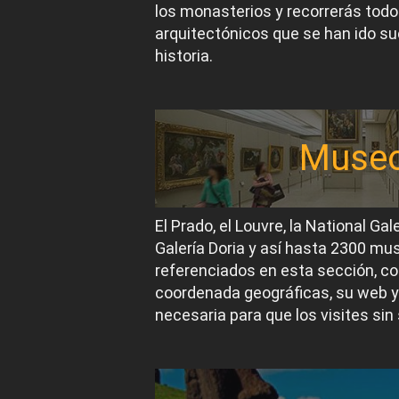
los monasterios y recorrerás todos
arquitectónicos que se han ido suc
historia.
Muse
El Prado, el Louvre, la National Gal
Galería Doria y así hasta 2300 m
referenciados en esta sección, co
coordenada geográficas, su web y
necesaria para que los visites sin 