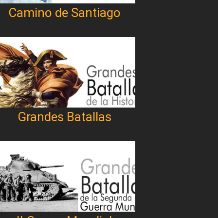
Camino de Santiago
Grandes Batallas