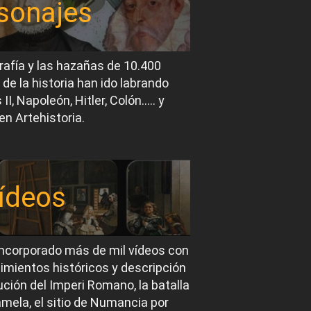
sonajes
rafía y las hazañas de 10.400
 de la historia han ido labrando
I, Napoleón, Hitler, Colón….. y
en Artehistoria.
ídeos
ncorporado más de mil vídeos con
imientos históricos y descripción
ución del Imperi Romano, la batalla
mela, el sitio de Numancia por