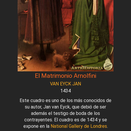
El Matrimonio Arnolfini
VAN EYCK JAN
1434
Este cuadro es uno de los más conocidos de
su autor, Jan van Eyck, que debió de ser
además el testigo de boda de los
contrayentes. El cuadro es de 1434 y se
expone en la
National Gallery de Londres
.