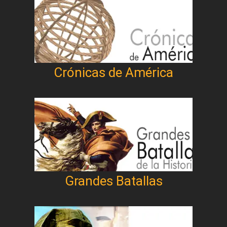
Crónicas de América
Grandes Batallas