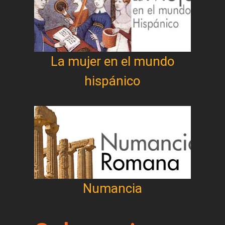
La mujer en el mundo
hispánico
Numancia