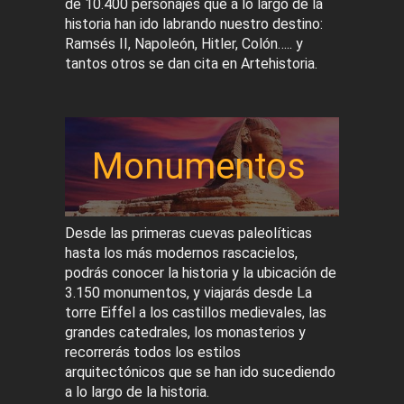
de 10.400 personajes que a lo largo de la
historia han ido labrando nuestro destino:
Ramsés II, Napoleón, Hitler, Colón….. y
tantos otros se dan cita en Artehistoria.
Monumentos
Desde las primeras cuevas paleolíticas
hasta los más modernos rascacielos,
podrás conocer la historia y la ubicación de
3.150 monumentos, y viajarás desde La
torre Eiffel a los castillos medievales, las
grandes catedrales, los monasterios y
recorrerás todos los estilos
arquitectónicos que se han ido sucediendo
a lo largo de la historia.