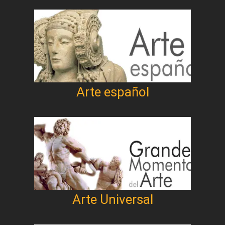
Arte español
Arte Universal