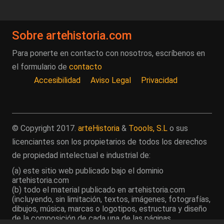
Sobre artehistoria.com
Para ponerte en contacto con nosotros, escríbenos en
el formulario de
contacto
Accesibilidad
Aviso Legal
Privacidad
© Copyright 2017.
arteHistoria
&
Toools, S.L
o sus
licenciantes son los propietarios de todos los derechos
de propiedad intelectual e industrial de:
(a) este sitio web publicado bajo el dominio
artehistoria.com
(b) todo el material publicado en artehistoria.com
(incluyendo, sin limitación, textos, imágenes, fotografías,
dibujos, música, marcas o logotipos, estructura y diseño
de la composición de cada una de las páginas