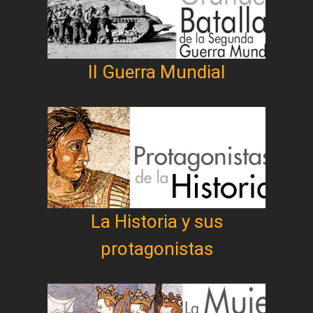
II Guerra Mundial
La Historia y sus
protagonistas