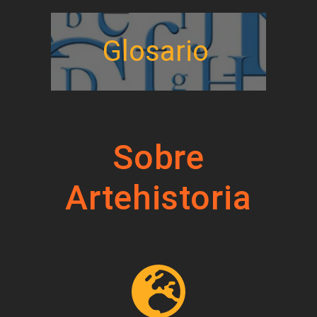
Glosario
Sobre
Artehistoria