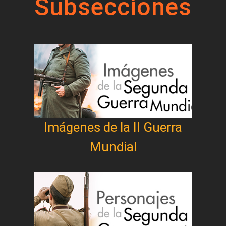
Subsecciones
Imágenes de la II Guerra
Mundial