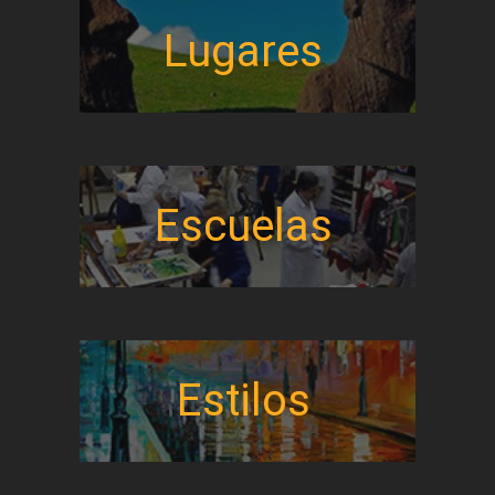
Lugares
Escuelas
Estilos