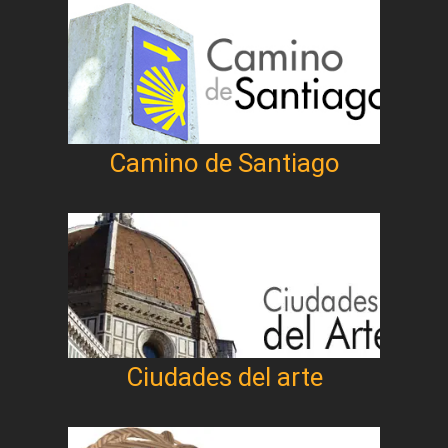
Camino de Santiago
Ciudades del arte