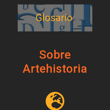
Glosario
Sobre
Artehistoria