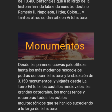
de 10.400 personajes que a lo largo de la
historia han ido labrando nuestro destino:
Ramsés II, Napoleón, Hitler, Colón….. y
tantos otros se dan cita en Artehistoria.
Monumentos
Desde las primeras cuevas paleolíticas
hasta los más modernos rascacielos,
podrás conocer la historia y la ubicación de
3.150 monumentos, y viajarás desde La
torre Eiffel a los castillos medievales, las
grandes catedrales, los monasterios y
recorrerás todos los estilos
arquitectónicos que se han ido sucediendo
a lo largo de la historia.