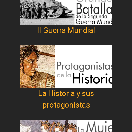
II Guerra Mundial
La Historia y sus
protagonistas