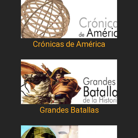
Crónicas de América
Grandes Batallas