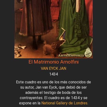
El Matrimonio Arnolfini
VAN EYCK JAN
1434
Este cuadro es uno de los más conocidos de
su autor, Jan van Eyck, que debió de ser
además el testigo de boda de los
contrayentes. El cuadro es de 1434 y se
expone en la
National Gallery de Londres
.