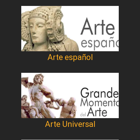
Arte español
Arte Universal