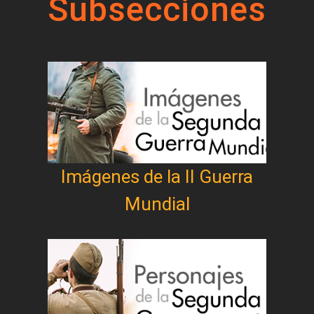
Subsecciones
Imágenes de la II Guerra
Mundial