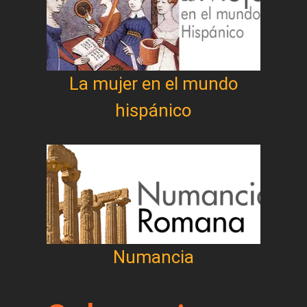
La mujer en el mundo
hispánico
Numancia