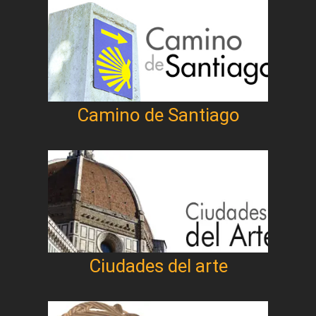
Camino de Santiago
Ciudades del arte