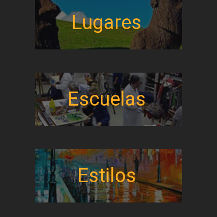
Lugares
Escuelas
Estilos