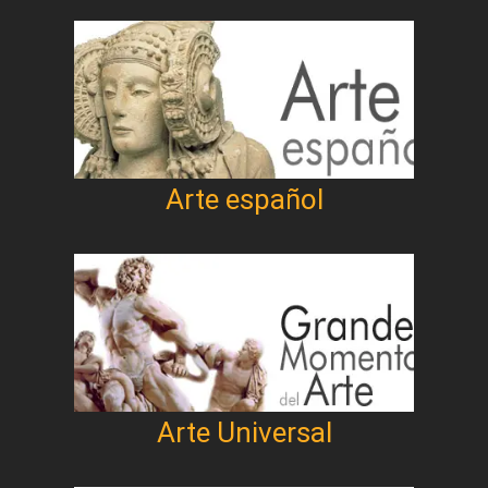
Arte español
Arte Universal