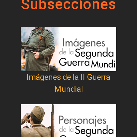
Subsecciones
Imágenes de la II Guerra
Mundial