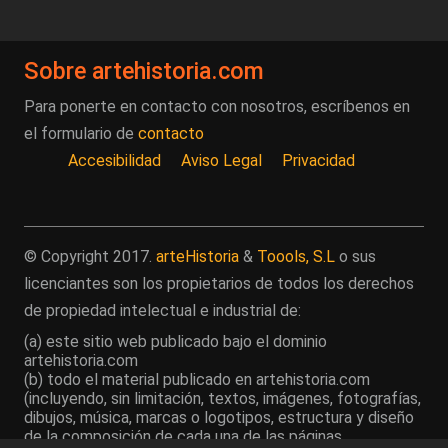
Sobre artehistoria.com
Para ponerte en contacto con nosotros, escríbenos en
el formulario de
contacto
Accesibilidad
Aviso Legal
Privacidad
© Copyright 2017.
arteHistoria
&
Toools, S.L
o sus
licenciantes son los propietarios de todos los derechos
de propiedad intelectual e industrial de:
(a) este sitio web publicado bajo el dominio
artehistoria.com
(b) todo el material publicado en artehistoria.com
(incluyendo, sin limitación, textos, imágenes, fotografías,
dibujos, música, marcas o logotipos, estructura y diseño
de la composición de cada una de las páginas