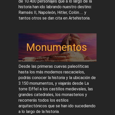
de 10.400 personajes que a lo largo de la
historia han ido labrando nuestro destino:
Ramsés II, Napoleón, Hitler, Colón….. y
tantos otros se dan cita en Artehistoria.
Monumentos
Desde las primeras cuevas paleolíticas
hasta los más modernos rascacielos,
podrás conocer la historia y la ubicación de
3.150 monumentos, y viajarás desde La
torre Eiffel a los castillos medievales, las
grandes catedrales, los monasterios y
recorrerás todos los estilos
arquitectónicos que se han ido sucediendo
a lo largo de la historia.