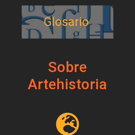
Glosario
Sobre
Artehistoria