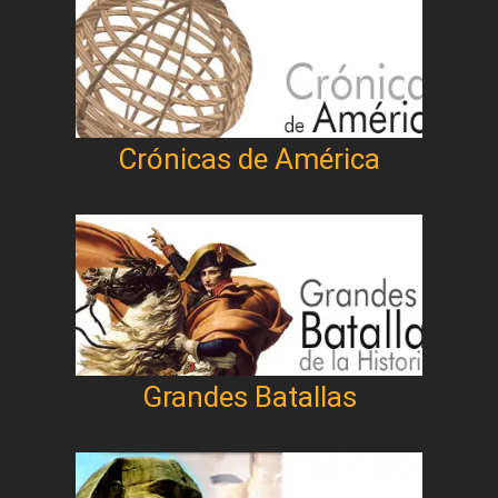
Crónicas de América
Grandes Batallas