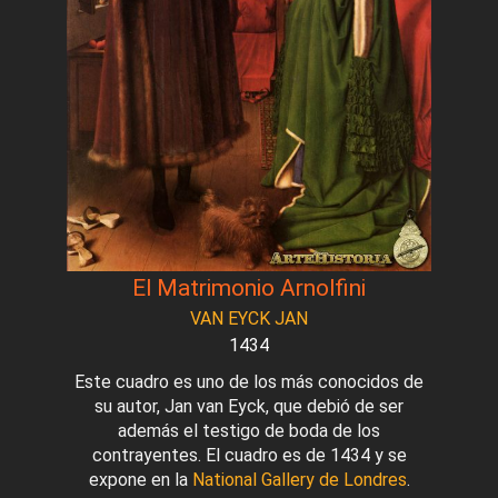
El Matrimonio Arnolfini
VAN EYCK JAN
1434
Este cuadro es uno de los más conocidos de
su autor, Jan van Eyck, que debió de ser
además el testigo de boda de los
contrayentes. El cuadro es de 1434 y se
expone en la
National Gallery de Londres
.