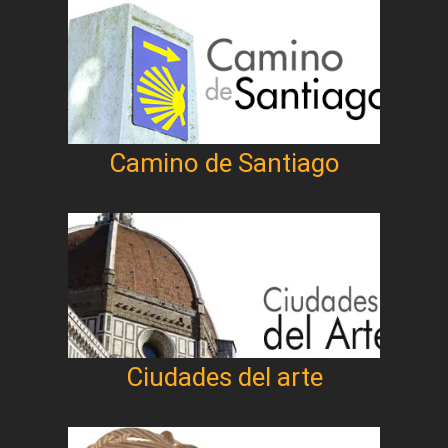
Camino de Santiago
Ciudades del arte