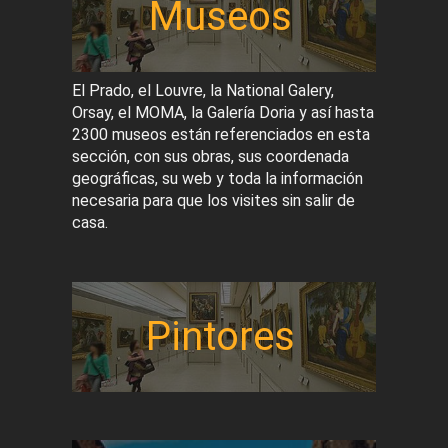
Museos
El Prado, el Louvre, la National Galery,
Orsay, el MOMA, la Galería Doria y así hasta
2300 museos están referenciados en esta
sección, con sus obras, sus coordenada
geográficas, su web y toda la información
necesaria para que los visites sin salir de
casa.
Pintores