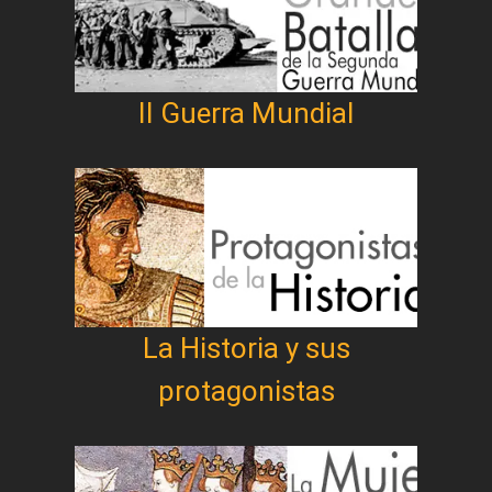
II Guerra Mundial
La Historia y sus
protagonistas