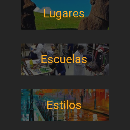
Lugares
Escuelas
Estilos