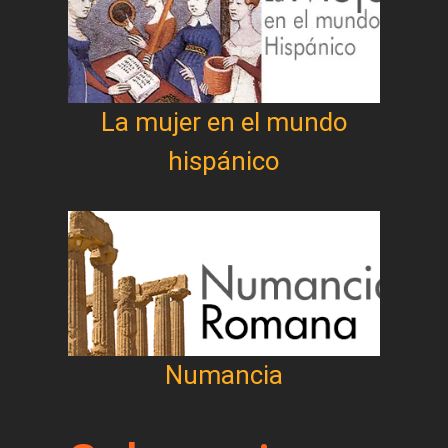
La mujer en el mundo
hispánico
Numancia