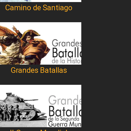
Camino de Santiago
Grandes Batallas