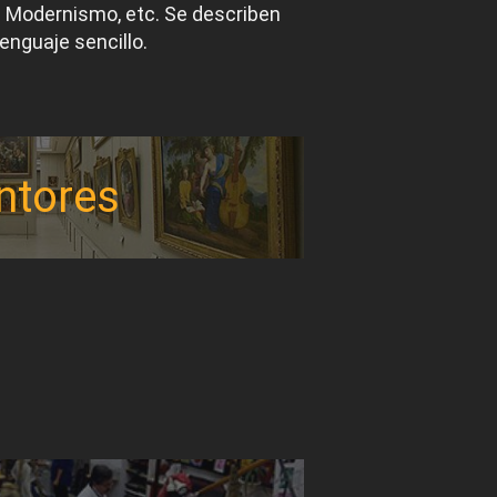
el Modernismo, etc. Se describen
lenguaje sencillo.
ntores