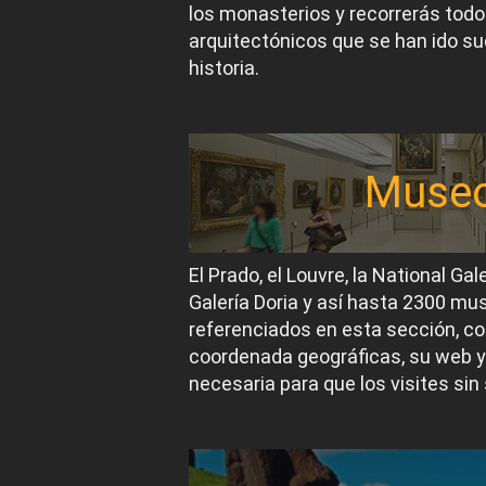
los monasterios y recorrerás todos
arquitectónicos que se han ido suc
historia.
Muse
El Prado, el Louvre, la National Gal
Galería Doria y así hasta 2300 m
referenciados en esta sección, co
coordenada geográficas, su web y
necesaria para que los visites sin 