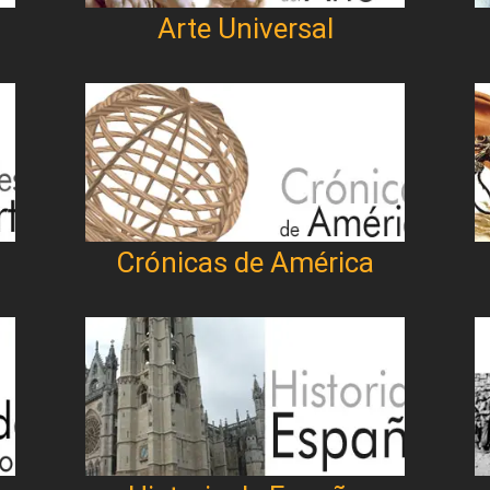
Arte Universal
Crónicas de América