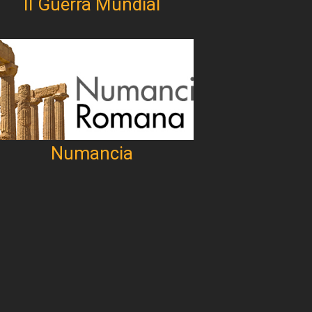
II Guerra Mundial
Numancia