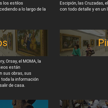
 los estilos
Escipión, las Cruzadas, 
ediendo a lo largo de la
con todo detalle y en un 
os
Pi
ery, Orsay, el MOMA, la
useos están
n sus obras, sus
 toda la información
salir de casa.