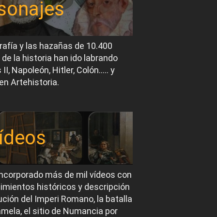
sonajes
rafía y las hazañas de 10.400
 de la historia han ido labrando
I, Napoleón, Hitler, Colón….. y
en Artehistoria.
ídeos
ncorporado más de mil vídeos con
imientos históricos y descripción
ución del Imperi Romano, la batalla
mela, el sitio de Numancia por