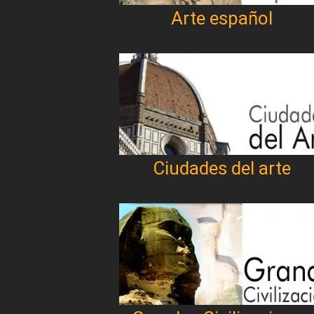
Arte español
Ciudades del arte