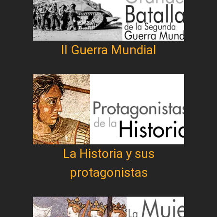
II Guerra Mundial
La Historia y sus
protagonistas