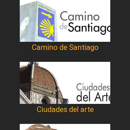
Camino de Santiago
Ciudades del arte