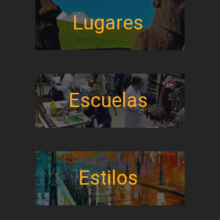
Lugares
Escuelas
Estilos