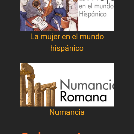
La mujer en el mundo
hispánico
Numancia