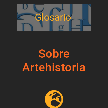
Glosario
Sobre
Artehistoria