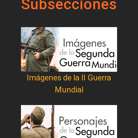
Subsecciones
Imágenes de la II Guerra
Mundial