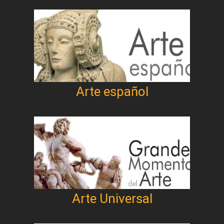
Arte español
Arte Universal