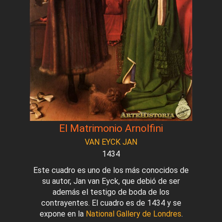
El Matrimonio Arnolfini
VAN EYCK JAN
1434
Este cuadro es uno de los más conocidos de
su autor, Jan van Eyck, que debió de ser
además el testigo de boda de los
contrayentes. El cuadro es de 1434 y se
expone en la
National Gallery de Londres
.