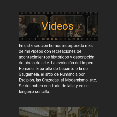
Vídeos
En esta sección hemos incorporado más
de mil vídeos con recreaciones de
acontecimientos históricos y descripción
de obras de arte. La evolución del Imperi
Romano, la batalla de Lepanto o la de
Gaugamela, el sitio de Numancia por
Escipión, las Cruzadas, el Modernismo, etc.
Se describen con todo detalle y en un
lenguaje sencillo.