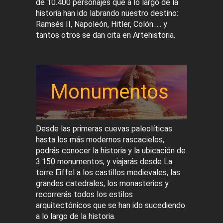
de 10.400 personajes que a lo largo de la
historia han ido labrando nuestro destino:
Ramsés II, Napoleón, Hitler, Colón….. y
tantos otros se dan cita en Artehistoria.
Monumentos
Desde las primeras cuevas paleolíticas
hasta los más modernos rascacielos,
podrás conocer la historia y la ubicación de
3.150 monumentos, y viajarás desde La
torre Eiffel a los castillos medievales, las
grandes catedrales, los monasterios y
recorrerás todos los estilos
arquitectónicos que se han ido sucediendo
a lo largo de la historia.