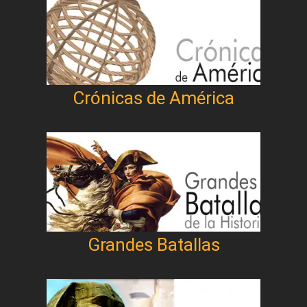
Crónicas de América
Grandes Batallas