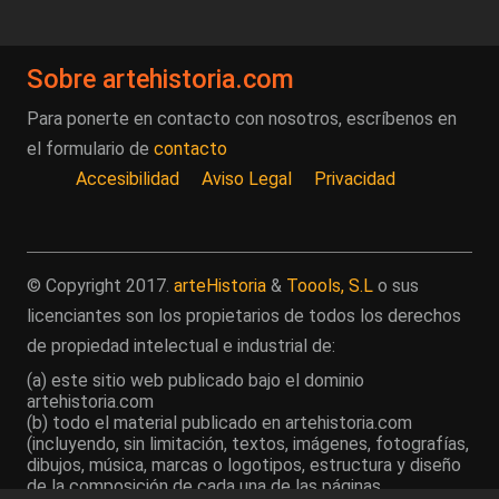
Sobre artehistoria.com
Para ponerte en contacto con nosotros, escríbenos en
el formulario de
contacto
Accesibilidad
Aviso Legal
Privacidad
© Copyright 2017.
arteHistoria
&
Toools, S.L
o sus
licenciantes son los propietarios de todos los derechos
de propiedad intelectual e industrial de:
(a) este sitio web publicado bajo el dominio
artehistoria.com
(b) todo el material publicado en artehistoria.com
(incluyendo, sin limitación, textos, imágenes, fotografías,
dibujos, música, marcas o logotipos, estructura y diseño
de la composición de cada una de las páginas